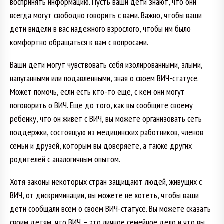
воспринять информацию. Пусть ваши дети знают, что они
всегда могут свободно говорить с вами. Важно, чтобы ваши
дети видели в вас надежного взрослого, чтобы им было
комфортно обращаться к вам с вопросами.
Ваши дети могут чувствовать себя изолированными, злыми,
напуганными или подавленными, зная о своем ВИЧ-статусе.
Может помочь, если есть кто-то еще, с кем они могут
поговорить о ВИЧ. Еще до того, как вы сообщите своему
ребенку, что он живет с ВИЧ, вы можете организовать сеть
поддержки, состоящую из медицинских работников, членов
семьи и друзей, которым вы доверяете, а также других
родителей с аналогичным опытом.
Хотя законы некоторых стран защищают людей, живущих с
ВИЧ, от дискриминации, вы можете не хотеть, чтобы ваши
дети сообщали всем о своем ВИЧ-статусе. Вы можете сказать
своим детям, что ВИЧ – это личное семейное дело и что вы