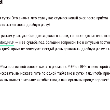
а
сутки. Это значит, что если у вас случился новый риск после приёма
пить затем снова двойную дозу?
риском у вас уже был доксициклин в крови, то после достаточно все
doxyPrEP
— и её судьба под большим вопросом. Но в ситуации посто
ко дней, врачи не советуют каждый день принимать двойную дозу: эт
на постоянной основе, как это делают с PrEP от ВИЧ, в некоторой 
сковать, вы можете пить по одной таблетке в сутки так, чтобы при
, так вы выпьете меньше антибиотика, а ваш организм проще перенесё