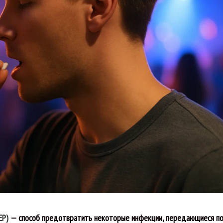
EP)
— способ предотвратить некоторые инфекции, передающиеся п