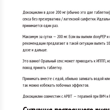
Доксициклин в дозе 200 мг (обычно это две таблетки)
секса без презерватива / латексной салфетки. Идеальн
принимается один раз.
Максимум за сутки — 200 мг. Если вы выпили doxyPEP 
рекомендации предлагают в такой ситуации выпить 10
дозе и дальше.
Это важно! Оральный секс может приводить к ИППП, но 
повод принять таблетку.
Принимать вместе с едой, обильно запивать водой или
так можно избежать побочных эффектов.
Доксициклин совместим с АРВТ — терапией при ВИЧ и 