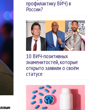
профилактику ВИЧ) в
России?
10 ВИЧ-позитивных
знаменитостей, которые
открыто заявили о своём
статусе
оловым