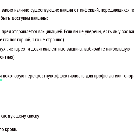
нно важно наличие существующих вакцин от инфекций, передающихся 
т быть доступны вакцины:
предотвращается вакцинацией. Если вы не уверены, есть ли у вас ва
жется повторной, это не страшно).
вух-, четырёх- и девятивалентные вакцины, выбирайте наибольшую
ентная).
я
некоторую перекрёстную эффективность для профилактики гонор
 следующему списку:
по крови.