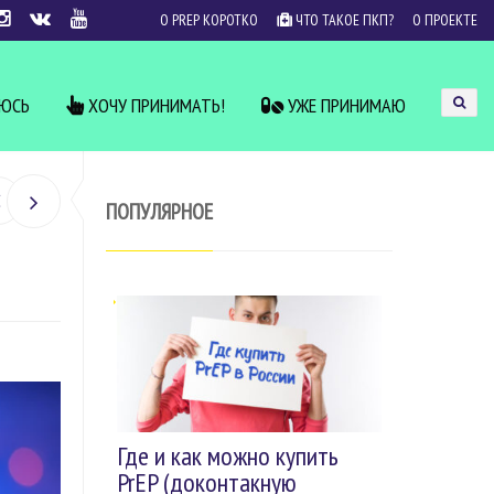
О PREP КОРОТКО
ЧТО ТАКОЕ ПКП?
О ПРОЕКТЕ
УЮСЬ
ХОЧУ ПРИНИМАТЬ!
УЖЕ ПРИНИМАЮ
ПОПУЛЯРНОЕ
Где и как можно купить
PrEP (доконтакную