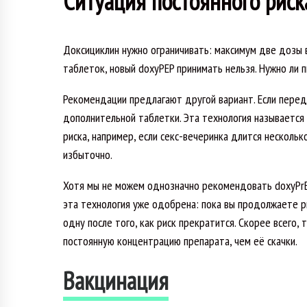
Ситуация постоянного риск
Доксициклин нужно ограничивать: максимум две дозы в 
таблеток, новый doxyPEP принимать нельзя. Нужно ли 
Рекомендации предлагают другой вариант. Если перед 
дополнительной таблетки. Эта технология называется
риска, например, если секс-вечеринка длится несколь
избыточно.
Хотя мы не можем однозначно рекомендовать doxyPrEP 
эта технология уже одобрена: пока вы продолжаете ри
одну после того, как риск прекратится. Скорее всего
постоянную концентрацию препарата, чем её скачки.
Вакцинация