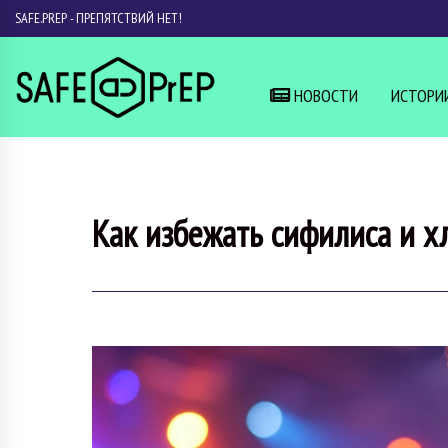
SAFE.PREP - ПРЕПЯТСТВИЙ НЕТ!
НОВОСТИ
ИСТОРИ
Как избежать сифилиса и х