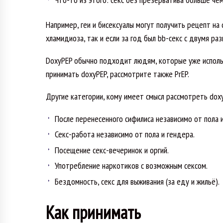
Например, геи и бисексуалы могут получить рецепт на 
хламидиоза, так и если за год был bb-секс с двумя ра
DoxyPEP обычно подходит людям, которые уже использ
принимать doxyPEP, рассмотрите также PrEP.
Другие категории, кому имеет смысл рассмотреть dox
После перенесенного сифилиса независимо от пола и
Секс-работа независимо от пола и гендера.
Посещение секс-вечеринок и оргий.
Употребление наркотиков с возможным сексом.
Бездомность, секс для выживания (за еду и жильё).
Как принимать