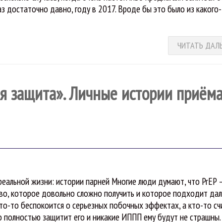
з достаточно давно, году в 2017. Вроде бы это было из какого
ЧИТАТЬ ДАЛ
ая защита». Личные истории приём
 реальной жизни: истории парней Многие люди думают, что PrEP 
во, которое довольно сложно получить и которое подходит дал
Кто-то беспокоится о серьезных побочных эффектах, а кто-то сч
о полностью защитит его и никакие ИППП ему будут не страшны