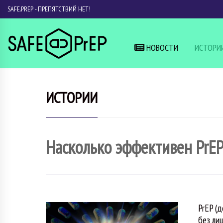
SAFE.PREP - ПРЕПЯТСТВИЙ НЕТ!
НОВОСТИ
ИСТОРИ
ИСТОРИИ
Насколько эффективен PrEP
PrEP (
без ли