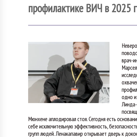
профилактике ВИЧ в 2025 
Неверо
поводо
врач-и
Марсел
исслед
охваче
профил
одно и
Линда-
посвящ
Мюнхене аплодировал стоя. Сегодня есть основания
себе исключительную эффективность, безопасность
групп людей. Ленакапавир открывает дверь к доко