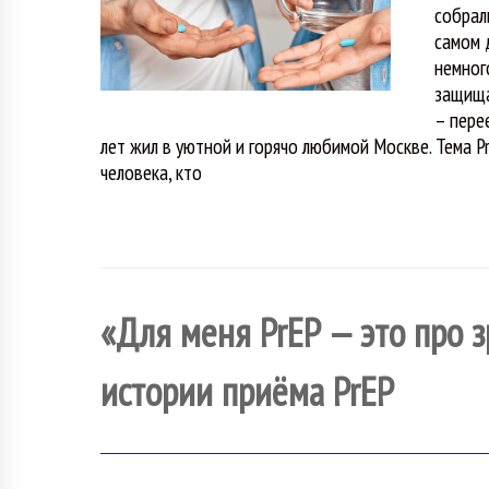
собрал
самом 
немного
защища
– пере
лет жил в уютной и горячо любимой Москве. Тема P
человека, кто
«Для меня PrEP — это про 
истории приёма PrEP