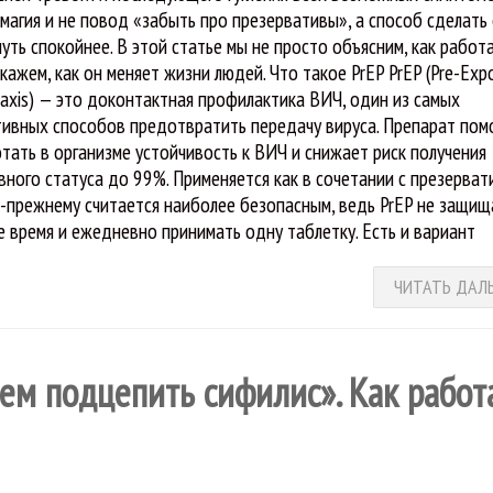
 магия и не повод «забыть про презервативы», а способ сделать
чуть спокойнее. В этой статье мы не просто объясним, как работа
окажем, как он меняет жизни людей. Что такое PrEP PrEP (Pre-Exp
laxis) — это доконтактная профилактика ВИЧ, один из самых
ивных способов предотвратить передачу вируса. Препарат пом
тать в организме устойчивость к ВИЧ и снижает риск получения
вного статуса до 99%. Применяется как в сочетании с презерват
о-прежнему считается наиболее безопасным, ведь PrEP не защищ
 время и ежедневно принимать одну таблетку. Есть и вариант
ЧИТАТЬ ДАЛ
чем подцепить сифилис». Как работ