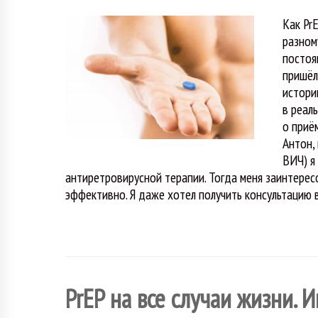
Как Pr
разном
постоя
пришёл
истори
в реал
о приё
Антон,
ВИЧ) я
антиретровирусной терапии. Тогда меня заинтерес
эффективно. Я даже хотел получить консультацию в
PrEP на все случаи жизни.