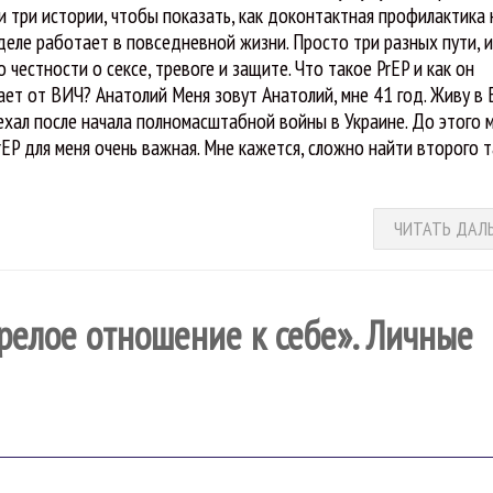
и три истории, чтобы показать, как доконтактная профилактика 
деле работает в повседневной жизни. Просто три разных пути, 
 честности о сексе, тревоге и защите. Что такое PrEP и как он
ет от ВИЧ? Анатолий Меня зовут Анатолий, мне 41 год. Живу в 
ехал после начала полномасштабной войны в Украине. До этого 
rEP для меня очень важная. Мне кажется, сложно найти второго 
ЧИТАТЬ ДАЛ
зрелое отношение к себе». Личные