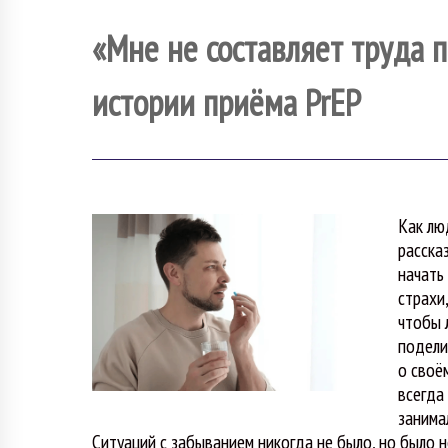
«Мне не составляет труда п
истории приёма PrEP
Как лю
расска
начать
страхи
чтобы 
подели
о своё
всегда
занима
Ситуаций с забыванием никогда не было, но было н