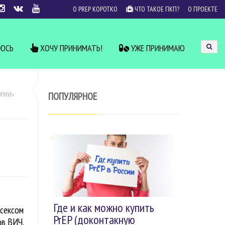
О PREP КОРОТКО
ЧТО ТАКОЕ ПКП?
О ПРОЕКТЕ
УЮСЬ
ХОЧУ ПРИНИМАТЬ!
УЖЕ ПРИНИМАЮ
ПОПУЛЯРНОЕ
ОРИИ»
Где и как можно купить
 сексом
PrEP (доконтакную
ов ВИЧ.