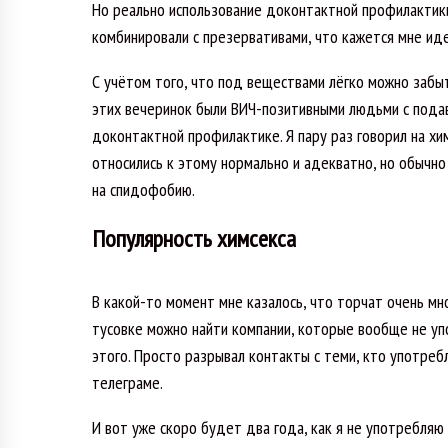
Но реально использование доконтактной профилактики 
комбинировали с презервативами, что кажется мне ид
С учётом того, что под веществами лёгко можно забыт
этих вечеринок были ВИЧ-позитивными людьми с подав
доконтактной профилактике. Я пару раз говорил на хи
относились к этому нормально и адекватно, но обычно
на спидофобию.
Популярность химсекса
В какой-то момент мне казалось, что торчат очень мн
тусовке можно найти компании, которые вообще не упо
этого. Просто разрывал контакты с теми, кто употреб
телеграме.
И вот уже скоро будет два года, как я не употребляю