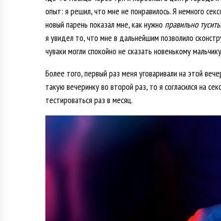
опыт: я решил, что мне не понравилось. Я немного сек
новый парень показал мне, как нужно
правильно тусить
я увидел то, что мне в дальнейшим позволило сконст
чуваки могли спокойно не сказать новенькому мальчик
Более того, первый раз меня уговаривали на этой вечер
такую вечеринку во второй раз, то я согласился на се
тестироваться раз в месяц.