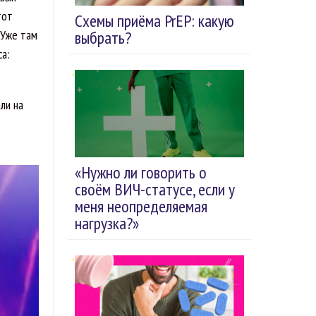
тот
Схемы приёма PrEP: какую
 Уже там
выбрать?
са:
ли на
«Нужно ли говорить о
своём ВИЧ-статусе, если у
меня неопределяемая
нагрузка?»