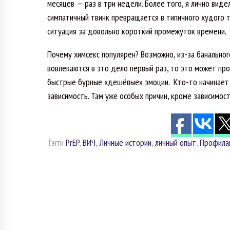
месяцев — раз в три недели. Более того, я лично вид
симпатичный твинк превращается в типичного худого т
ситуация за довольно короткий промежуток времени.
Почему химсекс популярен? Возможно, из-за банально
вовлекаются в это дело первый раз, то это может про
быстрые бурные «дешёвые» эмоции. Кто-то начинает 
зависимость. Там уже особых причин, кроме зависимост
Тэгги
PrEP
,
ВИЧ
,
Личные истории
,
личный опыт
,
Профила