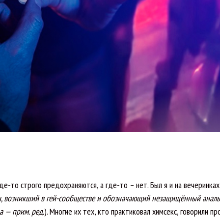
де-то строго предохраняются, а где-то – нет. Был я и на вечеринках,
, возникший в гей-сообществе и обозначающий незащищённый анал
 — прим. ред.
). Многие их тех, кто практиковал химсекс, говорили про