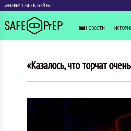
SAFE.PREP - ПРЕПЯТСТВИЙ НЕТ!
НОВОСТИ
ИСТОРИ
«Казалось, что торчат очен