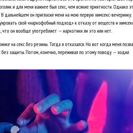
соголик и для меня важнее был секс, чем всякие приятности. Однако э
. В дальнейшем он пригласил меня на мою первую химсекс-вечеринку.
руировать свой «наркофобный подход» к отказу от веществ и химсек
у, что он вообще употребляет — наркотики ли это или нет.
инке на секс без резины. Тогда я отказался. Но вот когда меня позва
кс без защиты. Потом, конечно, переживал по этому поводу — ходил