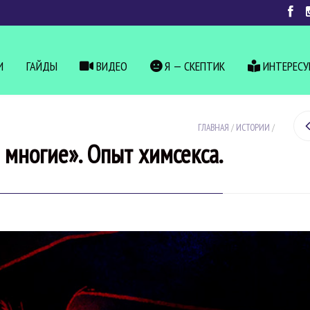
И
ГАЙДЫ
ВИДЕО
Я — СКЕПТИК
ИНТЕРЕС
ГЛАВНАЯ
/
ИСТОРИИ
/
ь многие». Опыт химсекса.