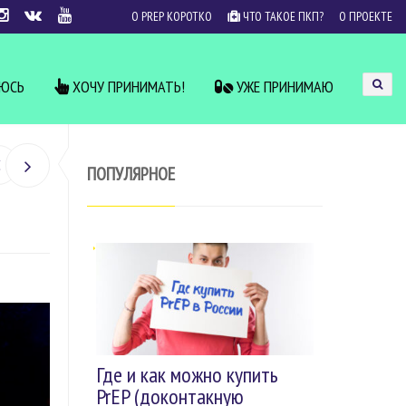
О PREP КОРОТКО
ЧТО ТАКОЕ ПКП?
О ПРОЕКТЕ
УЮСЬ
ХОЧУ ПРИНИМАТЬ!
УЖЕ ПРИНИМАЮ
ПОПУЛЯРНОЕ
Где и как можно купить
PrEP (доконтакную