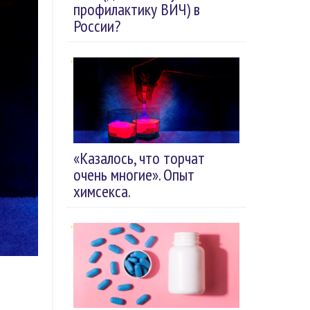
профилактику ВИЧ) в
России?
«Казалось, что торчат
очень многие». Опыт
химсекса.