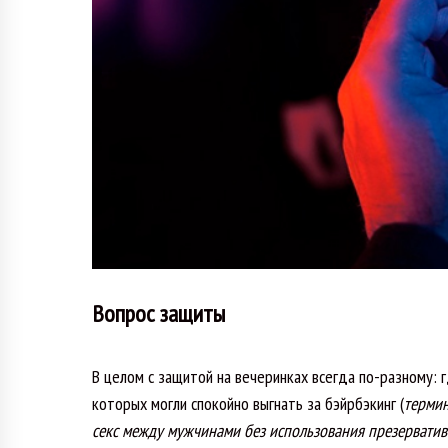
Вопрос защиты
В целом с защитой на вечеринках всегда по-разному: г
которых могли спокойно выгнать за бэйрбэкинг (
термин
секс между мужчинами без использования презерватива