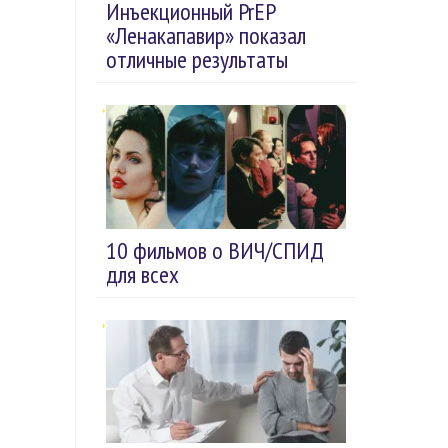
Инъекционный PrEP
«Ленакапавир» показал
отличные результаты
10 фильмов о ВИЧ/СПИД
для всех