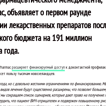
ac, объявляет о первом раунде
ии лекарственных препаратов пос
кого бюджета на 191 миллион
 года.
Pharmac
расширяет финансируемый доступ
к доконтактной профилак
несет пользу тысячам новозеландцев.
9 года, но с довольно жесткими ограничениями по финансированию. 
 видов лечения будут существенно расширены, что позволит большем
P мы сокращаем список сценариев, которые дают право на получение 
вердить, что пациент ВИЧ-отрицателен и подвержен повышенному рис