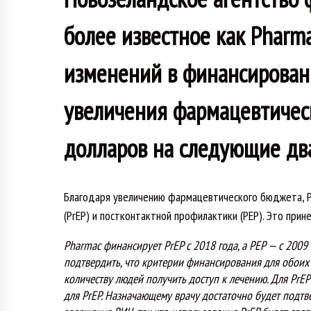
более известное как Pharm
изменений в финансирован
увеличения фармацевтичес
долларов на следующие два
Благодаря увеличению фармацевтического бюджета, 
(PrEP) и постконтактной профилактики (PEP). Это при
Pharmac финансирует PrEP с 2018 года, а PEP — с 200
подтвердить, что критерии финансирования для обоих
количеству людей получить доступ к лечению. Для PrE
для PrEP. Назначающему врачу достаточно будет подт