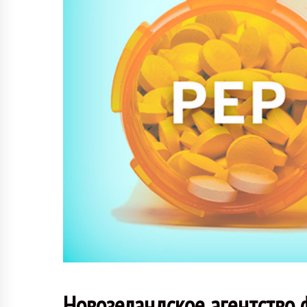
Новозеландское агентство