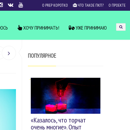
О PREP КОРОТКО
ЧТО ТАКОЕ ПКП?
О ПРОЕКТЕ
УЮСЬ
ХОЧУ ПРИНИМАТЬ!
УЖЕ ПРИНИМАЮ
ПОПУЛЯРНОЕ
«Казалось, что торчат
очень многие». Опыт