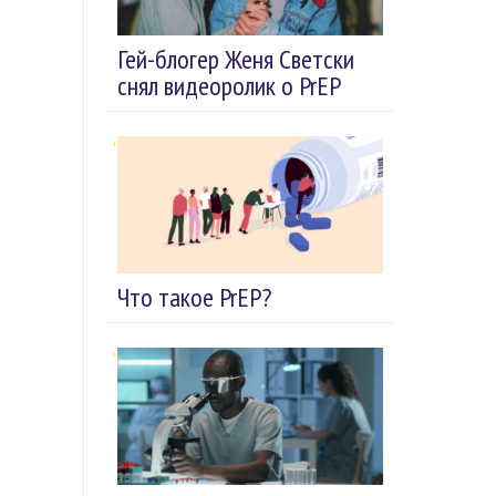
Гей-блогер Женя Светски
снял видеоролик о PrEP
Что такое PrEP?