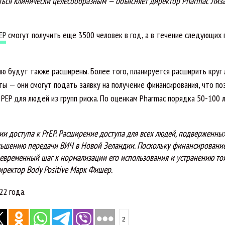
яться клинически целесообразным
— объясняет директор Pharmac Лиз
EP
смогут получить еще 3500 человек в год, а в течение следующих 
ию будут также расширены. Более того, планируется расширить круг 
ы — они смогут подать заявку на получение финансирования, что по
PEP для людей из групп риска. По оценкам Pharmac порядка 50-100 
 доступа к PrEP. Расширение доступа для всех людей, подверженны
ньшению передачи ВИЧ в Новой Зеландии. Поскольку финансирование
оевременный шаг к нормализации его использования и устранению той
ректор Body Positive Марк Фишер.
22 года.
2