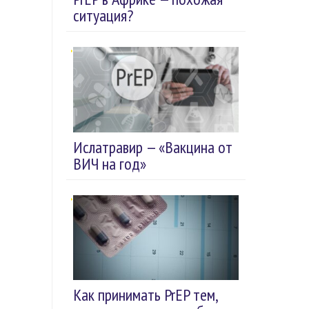
ситуация?
Ислатравир — «Вакцина от
ВИЧ на год»
Как принимать PrEP тем,