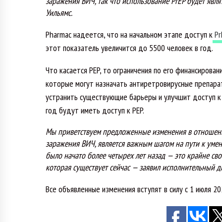
заражения ВИЧ, так что использование PrEP будет явл
Уильямс.
Pharmac надеется, что на начальном этапе доступ к
Pr
этот показатель увеличится до 5500 человек в год.
Что касается PEP, то ограничения по его финансирован
которые могут назначать антиретровирусные препарат
устранить существующие барьеры и улучшит доступ к 
год будут иметь доступ к PEP.
Мы приветствуем предложенные изменения в отношении
заражения ВИЧ, является важным шагом на пути к уме
было начато более четырех лет назад — это крайне св
которая существует сейчас
— заявил исполнительный ди
Все объявленные изменения вступят в силу с 1 июля 20