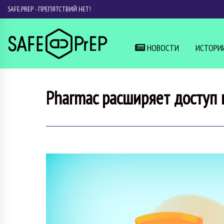
SAFE.PREP - ПРЕПЯТСТВИЙ НЕТ!
НОВОСТИ
ИСТОРИ
Pharmac расширяет доступ к