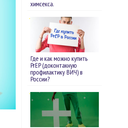
химсекса.
Где и как можно купить
PrEP (доконтакную
профилактику ВИЧ) в
России?