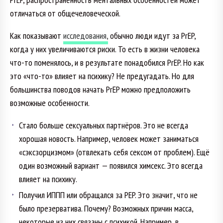
отличаться от общечеловеческой.
Как показывают
исследования,
обычно люди идут за PrEP,
когда у них увеличиваются риски. То есть в жизни человека
что-то поменялось, и в результате понадобился PrEP. Но как
это «что-то» влияет на психику? Не предугадать. Но для
большинства поводов начать PrEP можно предположить
возможные особенности.
Стало больше сексуальных партнёров. Это не всегда
хорошая новость. Например, человек может заниматься
«сэксзорцизмом» (отвлекать себя сексом от проблем). Ещё
один возможный вариант — появился химсекс. Это всегда
влияет на психику.
Получил ИППП или обращался за PEP. Это значит, что не
было презерватива. Почему? Возможных причин масса,
некоторые из них связаны с психикой. Например, в