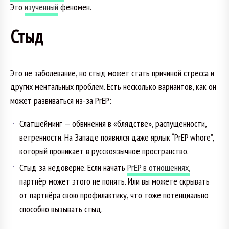
Это
изученный
феномен.
Стыд
Это не заболевание, но стыд может стать причиной стресса и
других ментальных проблем. Есть несколько вариантов, как он
может развиваться из-за PrEP:
Слатшейминг — обвинения в «блядстве», распущенности,
ветренности. На Западе появился даже ярлык “PrEP whore”,
который проникает в русскоязычное пространство.
Стыд за недоверие. Если начать
PrEP в отношениях,
партнёр может этого не понять. Или вы можете скрывать
от партнёра свою профилактику, что тоже потенциально
способно вызывать стыд.