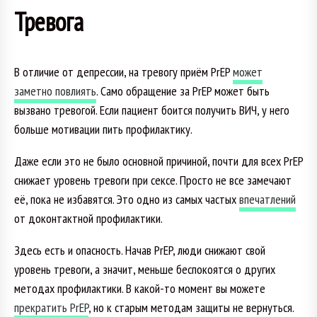
Тревога
В отличие от депрессии, на тревогу приём PrEP
может
заметно повлиять
. Само обращение за PrEP может быть
вызвано тревогой. Если пациент боится получить ВИЧ, у него
больше мотивации пить профилактику.
Даже если это не было основной причиной, почти для всех PrEP
снижает уровень тревоги при сексе. Просто не все замечают
её, пока не избавятся. Это одно из самых частых
впечатлений
от доконтактной профилактики.
Здесь есть и опасность. Начав PrEP, люди снижают свой
уровень тревоги, а значит, меньше беспокоятся о других
методах профилактики. В какой-то момент вы можете
прекратить PrEP
, но к старым методам защиты не вернуться.