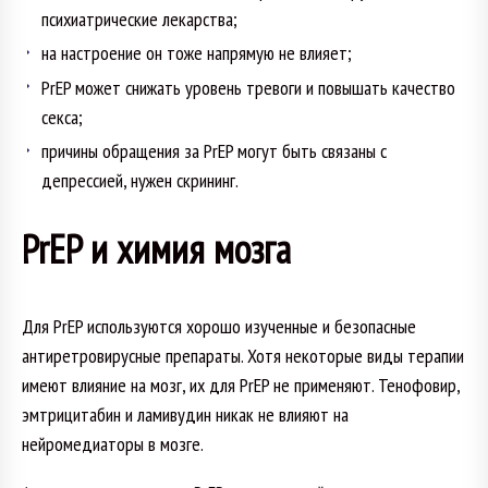
психиатрические лекарства;
на настроение он тоже напрямую не влияет;
PrEP может снижать уровень тревоги и повышать качество
секса;
причины обращения за PrEP могут быть связаны с
депрессией, нужен скрининг.
PrEP и химия мозга
Для PrEP используются хорошо изученные и безопасные
антиретровирусные препараты. Хотя некоторые виды терапии
имеют влияние на мозг, их для PrEP не применяют. Тенофовир,
эмтрицитабин и ламивудин никак не влияют на
нейромедиаторы в мозге.