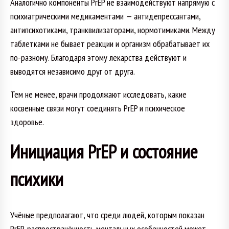
Аналогично компоненты PrEP не взаимодействуют напрямую с
психиатрическими медикаментами — антидепрессантами,
антипсихотиками, транквилизаторами, нормотимиками. Между
таблетками не бывает реакции и организм обрабатывает их
по-разному. Благодаря этому лекарства действуют и
выводятся независимо друг от друга.
Тем не менее, врачи продолжают исследовать, какие
косвенные связи могут соединять PrEP и психическое
здоровье.
Инициация PrEP и состояние
психики
Учёные предполагают, что среди людей, которым показан
PrEP, распространённость ментальных особенностей может