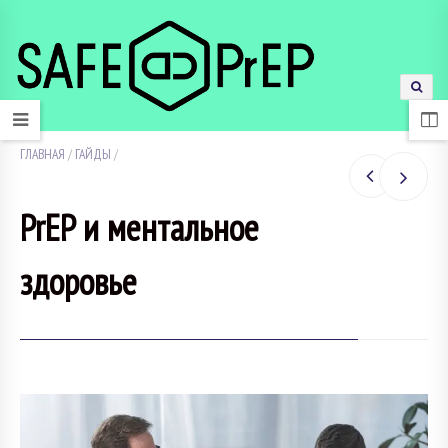
ГЛАВНАЯ
/
ГАЙДЫ
/
PrEP и ментальное
здоровье