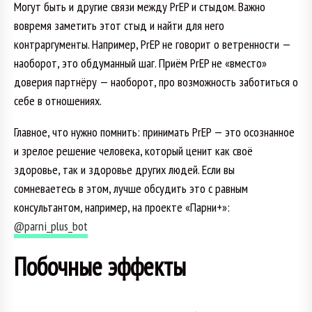
Могут быть и другие связи между PrEP и стыдом. Важно
вовремя заметить этот стыд и найти для него
контраргументы. Например, PrEP не говорит о ветренности —
наоборот, это обдуманный шаг. Приём PrEP не «вместо»
доверия партнёру — наоборот, про возможность заботиться о
себе в отношениях.
Главное, что нужно помнить: принимать PrEP — это осознанное
и зрелое решение человека, который ценит как своё
здоровье, так и здоровье других людей. Если вы
сомневаетесь в этом, лучше обсудить это с равным
консультантом, например, на проекте «Парни+»:
@parni_plus_bot
Побочные эффекты