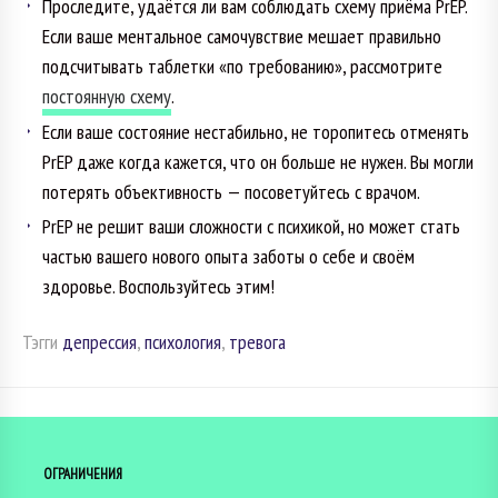
Проследите, удаётся ли вам соблюдать схему приёма PrEP.
Если ваше ментальное самочувствие мешает правильно
подсчитывать таблетки «по требованию», рассмотрите
постоянную схему
.
Если ваше состояние нестабильно, не торопитесь отменять
PrEP даже когда кажется, что он больше не нужен. Вы могли
потерять объективность — посоветуйтесь с врачом.
PrEP не решит ваши сложности с психикой, но может стать
частью вашего нового опыта заботы о себе и своём
здоровье. Воспользуйтесь этим!
Тэгги
депрессия
,
психология
,
тревога
ОГРАНИЧЕНИЯ