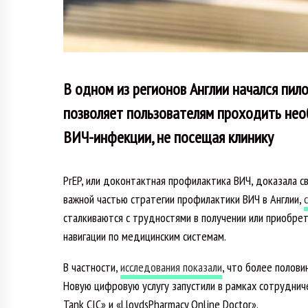
В одном из регионов Англии начался пило
позволяет пользователям проходить нео
ВИЧ-инфекции, не посещая клинику
PrEP, или доконтактная профилактика ВИЧ, доказала 
важной частью стратегии профилактики ВИЧ в Англии,
сталкиваются с трудностями в получении или приобрет
навигации по медицинским системам.
В частности,
исследования показали
, что более полови
Новую цифровую услугу запустили в рамках сотрудниче
Tank CIC» и «LloydsPharmacy Online Doctor».