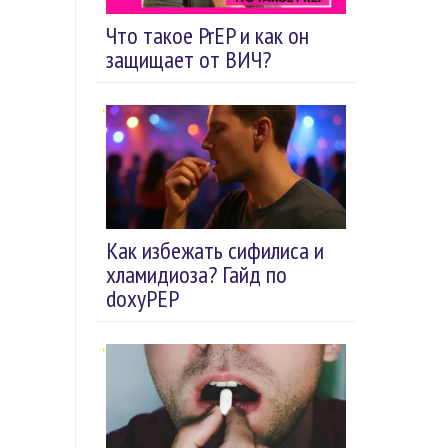
Что такое PrEP и как он
защищает от ВИЧ?
Как избежать сифилиса и
хламидиоза? Гайд по
doxyPEP