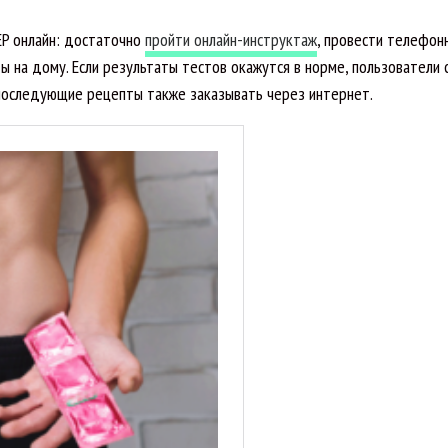
EP онлайн: достаточно
пройти онлайн-инструктаж
, провести телефон
 на дому. Если результаты тестов окажутся в норме, пользователи 
а последующие рецепты также заказывать через интернет.