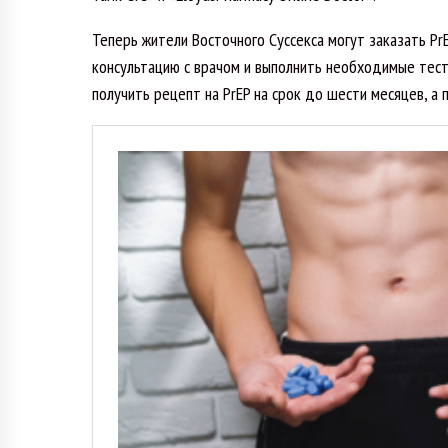
Теперь жители Восточного Суссекса могут заказать Pr
консультацию с врачом и выполнить необходимые тесты
получить рецепт на PrEP на срок до шести месяцев, 