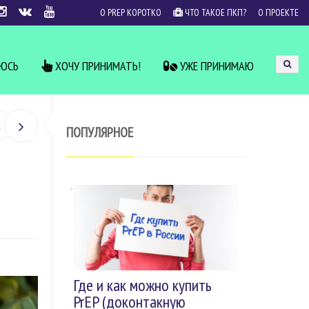
О PREP КОРОТКО
ЧТО ТАКОЕ ПКП?
О ПРОЕКТЕ
УЮСЬ
ХОЧУ ПРИНИМАТЬ!
УЖЕ ПРИНИМАЮ
ПОПУЛЯРНОЕ
Где и как можно купить
PrEP (доконтакную