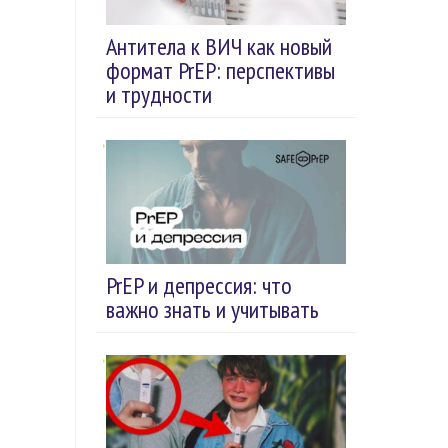
Антитела к ВИЧ как новый
формат PrEP: перспективы
и трудности
PrEP и депрессия: что
важно знать и учитывать