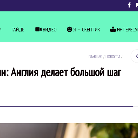
И
ГАЙДЫ
ВИДЕО
Я — СКЕПТИК
ИНТЕРЕС
ГЛАВНАЯ
/
НОВОСТИ
/
йн: Англия делает большой шаг