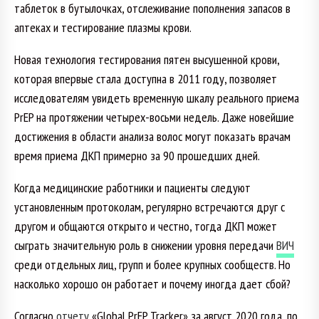
таблеток в бутылочках, отслеживание пополнения запасов в
аптеках и тестирование плазмы крови.
Новая технология тестирования пятен высушенной крови,
которая впервые стала доступна в 2011 году, позволяет
исследователям увидеть временную шкалу реального приема
PrEP на протяжении четырех-восьми недель. Даже новейшие
достижения в области анализа волос могут показать врачам
время приема ДКП примерно за 90 прошедших дней.
Когда медицинские работники и пациенты следуют
установленным протоколам, регулярно встречаются друг с
другом и общаются открыто и честно, тогда ДКП может
сыграть значительную роль в снижении уровня передачи
ВИЧ
среди отдельных лиц, групп и более крупных сообществ. Но
насколько хорошо он работает и почему иногда дает сбой?
Согласно
отчету
«Global PrEP Tracker»
за август 2020 года, по