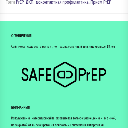
Тэгги
PrEP
,
ДКП
,
доконтактная профилактика
,
Прием PrEP
ОГРАНИЧЕНИЯ
Сайт может содержать контент, не предназначенный для лиц младше 18 лет
ВНИМАНИЕ!!!
Использование материалов сайта разрешается только с размещением видимой,
не закрытой от индексирования поисковыми системами, гиперссылки.