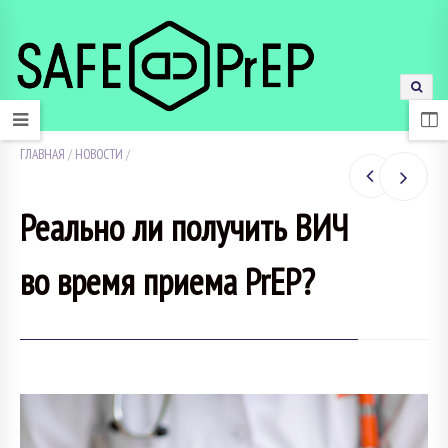
ГЛАВНАЯ
/
НОВОСТИ
/
Реально ли получить ВИЧ
во время приема PrEP?