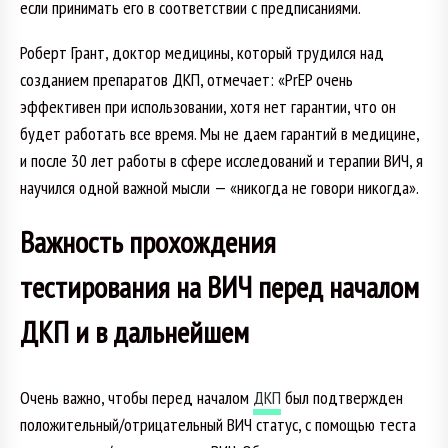
если принимать его в соответствии с предписаниями.
Роберт Грант, доктор медицины, который трудился над
созданием препаратов ДКП, отмечает: «PrEP очень
эффективен при использовании, хотя нет гарантии, что он
будет работать все время. Мы не даем гарантий в медицине,
и после 30 лет работы в сфере исследований и терапии ВИЧ, я
научился одной важной мысли — «никогда не говори никогда».
Важность прохождения
тестирования на ВИЧ перед началом
ДКП и в дальнейшем
Очень важно, чтобы перед началом
ДКП
был подтвержден
положительный/отрицательный ВИЧ статус, с помощью теста