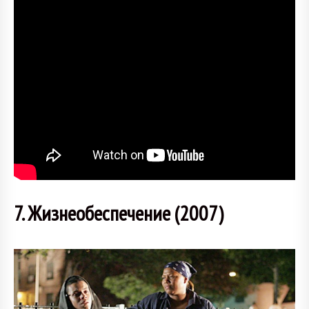
7. Жизнеобеспечение (2007)