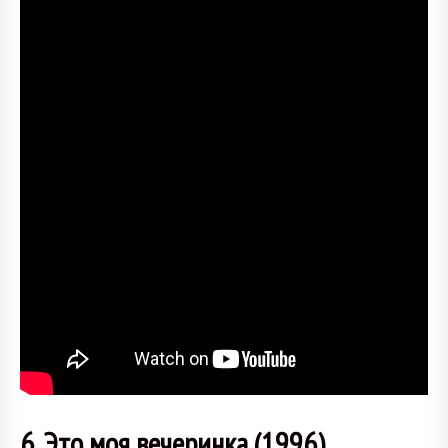
6. Это моя вечеринка (1996)