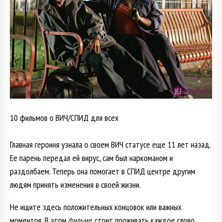
10 фильмов о ВИЧ/СПИД для всех
Главная героиня узнала о своем ВИЧ статусе еще 11 лет назад.
Ее парень передал ей вирус, сам был наркоманом и
раздолбаем. Теперь она помогает в СПИД центре другим
людям принять изменения в своей жизни.
Не ищите здесь положительных концовок или важных
моментов. В этом
фильме
стоит проживать каждое слово,