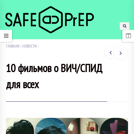
ГЛАВНАЯ
/
НОВОСТИ
/
10 фильмов о ВИЧ/СПИД
для всех