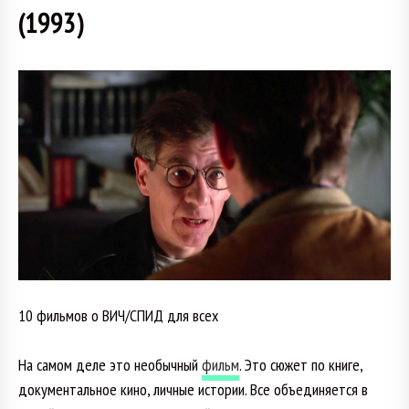
(1993)
10 фильмов о ВИЧ/СПИД для всех
На самом деле это необычный
фильм
. Это сюжет по книге,
документальное кино, личные истории. Все объединяется в