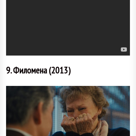
9. Филомена (2013)