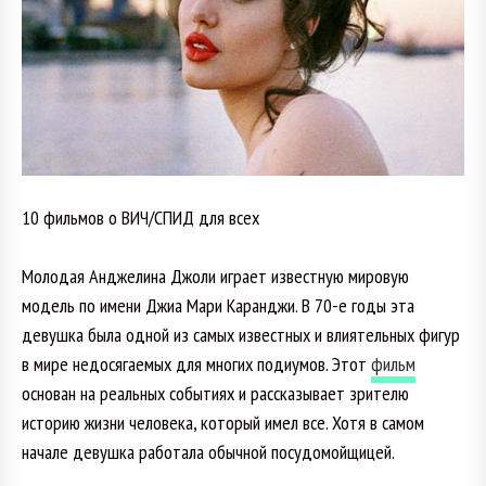
10 фильмов о ВИЧ/СПИД для всех
Молодая Анджелина Джоли играет известную мировую
модель по имени Джиа Мари Каранджи. В 70-е годы эта
девушка была одной из самых известных и влиятельных фигур
в мире недосягаемых для многих подиумов. Этот
фильм
основан на реальных событиях и рассказывает зрителю
историю жизни человека, который имел все. Хотя в самом
начале девушка работала обычной посудомойщицей.