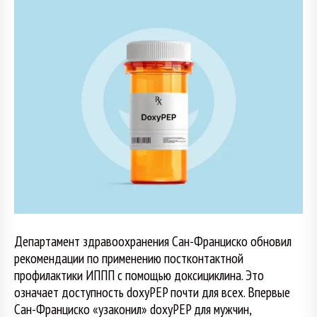
Департамент здравоохранения Сан-Франциско обновил
рекомендации по применению постконтактной
профилактики ИППП с помощью доксициклина. Это
означает доступность doxyPEP почти для всех. Впервые
Сан-Франциско «узаконил» doxyPEP для мужчин,