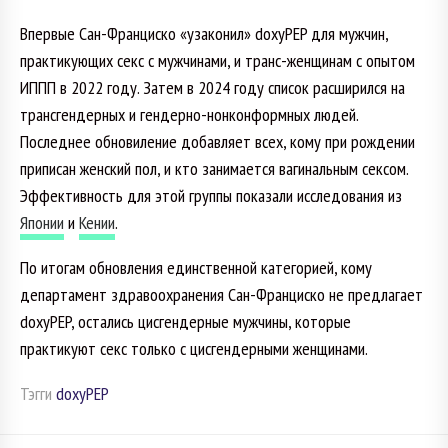
Впервые Сан-Франциско «узаконил» doxyPEP для мужчин,
практикующих секс с мужчинами, и транс-женщинам с опытом
ИППП в 2022 году. Затем в 2024 году список расширился на
трансгендерных и гендерно-нонконформных людей.
Последнее обновиление добавляет всех, кому при рождении
приписан женский пол, и кто занимается вагинальным сексом.
Эффективность для этой группы показали исследования из
Японии
и
Кении
.
По итогам обновления единственной категорией, кому
департамент здравоохранения Сан-Франциско не предлагает
doxyPEP, остались цисгендерные мужчины, которые
практикуют секс только с цисгендерными женщинами.
Тэгги
doxyPEP