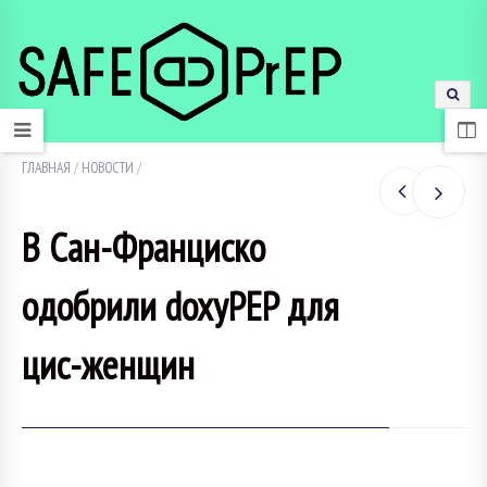
ГЛАВНАЯ
/
НОВОСТИ
/
В Сан-Франциско
одобрили doxyPEP для
цис-женщин