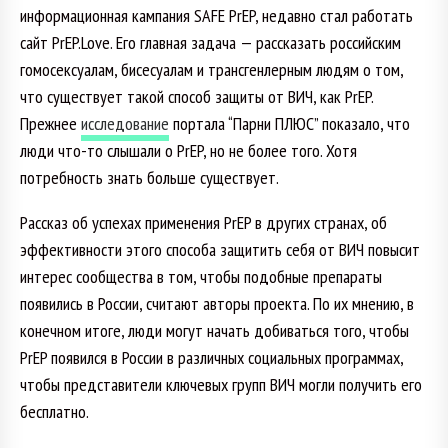
информационная кампания SAFE PrEP, недавно стал работать
сайт PrEP.Love. Его главная задача — рассказать российским
гомосексуалам, бисесуалам и трансгенлерным людям о том,
что существует такой способ защиты от ВИЧ, как PrEP.
Прежнее
исследование
портала “Парни ПЛЮС” показало, что
люди что-то слышали о PrEP, но не более того. Хотя
потребность знать больше существует.
Рассказ об успехах применения PrEP в других странах, об
эффективности этого способа защитить себя от ВИЧ повысит
интерес сообщества в том, чтобы подобные препараты
появились в России, считают авторы проекта. По их мнению, в
конечном итоге, люди могут начать добиваться того, чтобы
PrEP появился в России в различных социальных программах,
чтобы представители ключевых групп ВИЧ могли получить его
бесплатно.