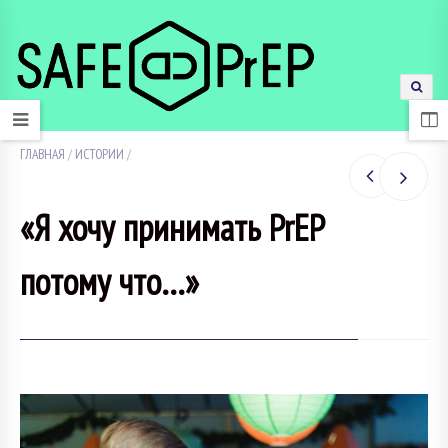
ГЛАВНАЯ
/
ИСТОРИИ
/
«Я хочу принимать PrEP
потому что…»