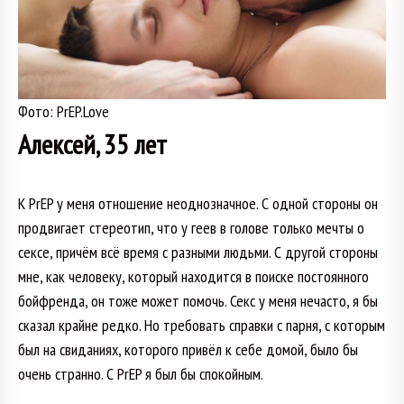
Фото: PrEP.Love
Алексей, 35 лет
К PrEP у меня отношение неоднозначное. С одной стороны он
продвигает стереотип, что у геев в голове только мечты о
сексе, причём всё время с разными людьми. С другой стороны
мне, как человеку, который находится в поиске постоянного
бойфренда, он тоже может помочь. Секс у меня нечасто, я бы
сказал крайне редко. Но требовать справки с парня, с которым
был на свиданиях, которого привёл к себе домой, было бы
очень странно. С PrEP я был бы спокойным.