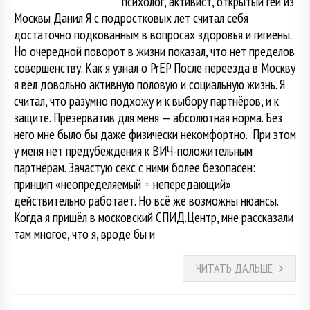
психолог, активист, открытый гей из
Москвы Данил Я с подростковых лет считал себя
достаточно подкованным в вопросах здоровья и гигиены.
Но очередной поворот в жизни показал, что нет пределов
совершенству. Как я узнал о PrEP После переезда в Москву
я вёл довольно активную половую и социальную жизнь. Я
считал, что разумно подхожу и к выбору партнёров, и к
защите. Презерватив для меня — абсолютная норма. Без
него мне было бы даже физически некомфортно. При этом
у меня нет предубеждения к ВИЧ-положительным
партнёрам. Зачастую секс с ними более безопасен:
принцип «неопределяемый = непередающий»
действительно работает. Но всё же возможны нюансы.
Когда я пришёл в московский СПИД.Центр, мне рассказали
там многое, что я, вроде бы и
ЧИТАТЬ ДАЛЬШЕ