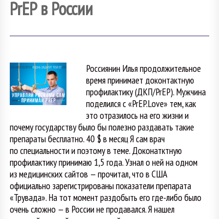
PrEP в России
Россиянин Илья продолжительное
время принимает доконтактную
профилактику (ДКП/PrEP). Мужчина
поделился с «PrEP.Love» тем, как
это отразилось на его жизни и
почему государству было бы полезно раздавать такие
препараты бесплатно. 40 $ в месяц Я сам врач
по специальности и поэтому в теме. Доконатктную
профилактику принимаю 1,5 года. Узнал о ней на одном
из медицинских сайтов — прочитал, что в США
официально зарегистрированы показатели препарата
«Трувада». На тот момент раздобыть его где-либо было
очень сложно — в России не продавался. Я нашел