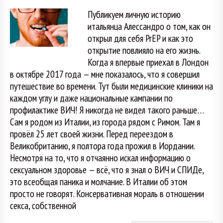
Публикуем личную историю
итальянца Алессандро о том, как он
открыл для себя PrEP и как это
открытие повлияло на его жизнь.
Когда я впервые приехал в Лондон
в октябре 2017 года — мне показалось, что я совершил
путешествие во времени. Тут были медицинские клиники на
каждом углу и даже национальные кампании по
профилактике ВИЧ! Я никогда не видел такого раньше…
Сам я родом из Италии, из города рядом с Римом. Там я
провёл 25 лет своей жизни. Перед переездом в
Великобританию, я полтора года прожил в Иордании.
Несмотря на то, что я отчаянно искал информацию о
сексуальном здоровье — всё, что я знал о ВИЧ и СПИДе,
это всеобщая паника и молчание. В Италии об этом
просто не говорят. Консервативная мораль в отношении
секса, собственной