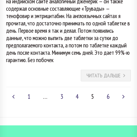
на индийском сайте аналогичный дженерик — он также
содержал основные составляющие «Трувады» —
тенофовир и эмтрицитабин. На англоязычных сайтах я
прочитал, что достаточно принимать по одной таблетке в
день. Первое время я так и делал. Потом появились
данные, что можно выпить две таблетки за сутки до
предполагаемого контакта, а потом по таблетке каждый
день после контакта. Минимум семь дней. Это дает 99%-ю
гарантию. Без побочек
ЧИТАТЬ ДАЛЬШЕ
1
…
3
4
5
6