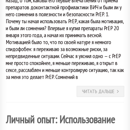
назад, о том, каковы его первые впечатления от приема
препаратов доконтактной профилактики ВИЧ и были ли у
него сомнения в полезности и безопасности PrEP. 1.
Почему ты начал использовать PrEP, какая была мотивация,
и были ли сомнения? Впервые я купил препараты PrEP 20
января этого года, а начал их принимать весной.
Мотивацией было то, что по своей натуре я немного
спидофобен: я переживаю за возможные риски, за
непредвиденные ситуации. Сейчас я уяснил одно — с PrEP
мне просто спокойнее, я меньше переживаю, я открыт в
сексе, расслаблен и меньше контролирую ситуацию, так как
за меня это делает PrEP. Сомнений в
ЧИТАТЬ ДАЛЬШЕ
Личный опыт: Использование