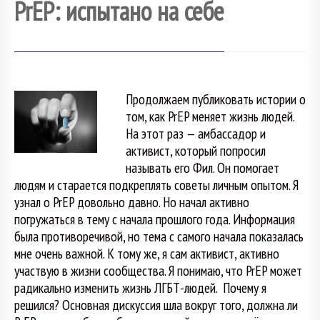
PrEP: испытано на себе
Продолжаем публиковать истории о
том, как PrEP меняет жизнь людей.
На этот раз — амбассадор и
активист, который попросил
называть его Фил. Он помогает
людям и старается подкреплять советы личным опытом. Я
узнал о PrEP довольно давно. Но начал активно
погружаться в тему с начала прошлого года. Информация
была противоречивой, но тема с самого начала показалась
мне очень важной. К тому же, я сам активист, активно
участвую в жизни сообщества. Я понимаю, что PrEP может
радикально изменить жизнь ЛГБТ-людей. Почему я
решился? Основная дискуссия шла вокруг того, должна ли