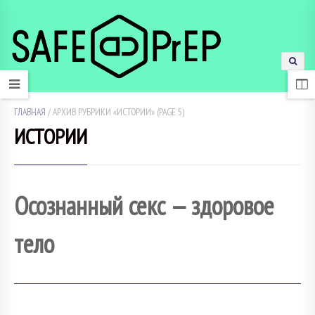
ГЛАВНАЯ
/
АРХИВ РУБРИКИ «ИСТОРИИ»
(PAGE 5)
ИСТОРИИ
Осознанный секс — здоровое
тело