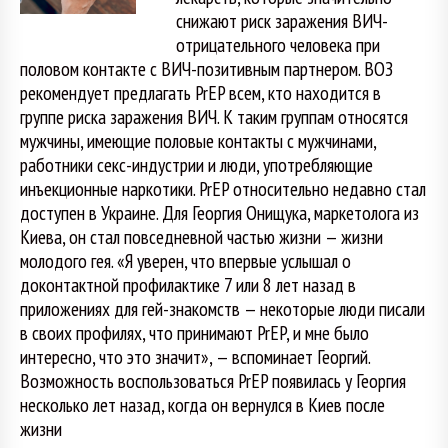
снижают риск заражения ВИЧ-
отрицательного человека при
половом контакте с ВИЧ-позитивным партнером. ВОЗ
рекомендует предлагать PrEP всем, кто находится в
группе риска заражения ВИЧ. К таким группам относятся
мужчины, имеющие половые контакты с мужчинами,
работники секс-индустрии и люди, употребляющие
инъекционные наркотики. PrEP относительно недавно стал
доступен в Украине. Для Георгия Онищука, маркетолога из
Киева, он стал повседневной частью жизни — жизни
молодого гея. «Я уверен, что впервые услышал о
доконтактной профилактике 7 или 8 лет назад в
приложениях для гей-знакомств — некоторые люди писали
в своих профилях, что принимают PrEP, и мне было
интересно, что это значит», — вспоминает Георгий.
Возможность воспользоваться PrEP появилась у Георгия
несколько лет назад, когда он вернулся в Киев после
жизни