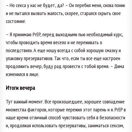
– Но секса у нас не будет, да? – Он перебил меня, снова поник
и не пытался вызвать жалость, скорее, старался скрыть свое
состояние.
– Я принимаю PrEP, перед выходными пью необходимый курс,
чтобы проводить время весело и не переживать о
последствиях. А еще ношу всегда с собой хорошую смазку и
упаковку презервативов. Так что, если ты все еще настроен
продолжить вечер, буду рад провести с тобой время. – Дима
изменился в лице.
Итоги вечера
Тут важный момент. Все произошедшее, хорошее совпадение
множества факторов, которые пережил этот парень и я. PrEP в
наше время отличный способ чувствовать себя в безопасности
и, продолжая использовать презервативы, заниматься сексом,