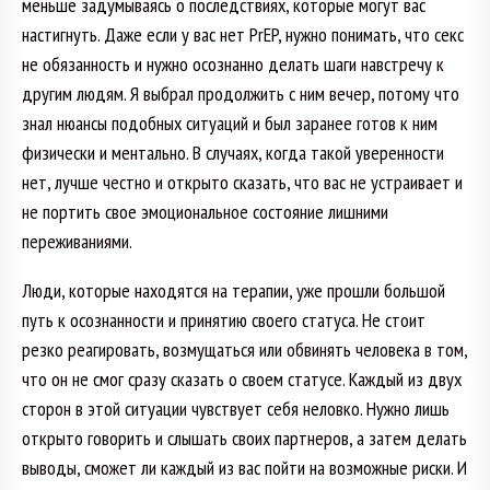
меньше задумываясь о последствиях, которые могут вас
настигнуть. Даже если у вас нет PrEP, нужно понимать, что секс
не обязанность и нужно осознанно делать шаги навстречу к
другим людям. Я выбрал продолжить с ним вечер, потому что
знал нюансы подобных ситуаций и был заранее готов к ним
физически и ментально. В случаях, когда такой уверенности
нет, лучше честно и открыто сказать, что вас не устраивает и
не портить свое эмоциональное состояние лишними
переживаниями.
Люди, которые находятся на терапии, уже прошли большой
путь к осознанности и принятию своего статуса. Не стоит
резко реагировать, возмущаться или обвинять человека в том,
что он не смог сразу сказать о своем статусе. Каждый из двух
сторон в этой ситуации чувствует себя неловко. Нужно лишь
открыто говорить и слышать своих партнеров, а затем делать
выводы, сможет ли каждый из вас пойти на возможные риски. И