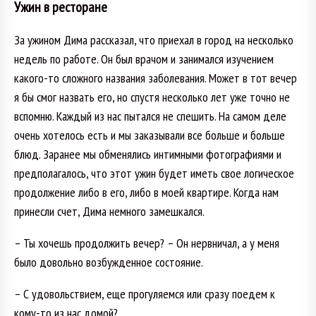
Ужин в ресторане
За ужином Дима рассказал, что приехал в город на несколько
недель по работе. Он был врачом и занимался изучением
какого-то сложного названия заболевания. Может в тот вечер
я бы смог назвать его, но спустя несколько лет уже точно не
вспомню. Каждый из нас пытался не спешить. На самом деле
очень хотелось есть и мы заказывали все больше и больше
блюд. Заранее мы обменялись интимными фотографиями и
предполагалось, что этот ужин будет иметь свое логическое
продолжение либо в его, либо в моей квартире. Когда нам
принесли счет, Дима немного замешкался.
– Ты хочешь продолжить вечер? – Он нервничал, а у меня
было довольно возбужденное состояние.
– С удовольствием, еще прогуляемся или сразу поедем к
кому-то из нас домой?