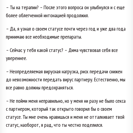
– Ты на терапии? – После этого вопроса он улыбнулся и с еще
более облегченной интонацией продолжил.
– Да, я узнал о своем статусе почти через год и уже два года
принимаю все необходимые препараты.
– Сейчас у тебя какой статус? – Дима чувствовал себя все
увереннее.
– Неопределяемая вирусная нагрузка, риск передачи снижен
до невозможности передать вирус партнеру. Естественно, мы
все равно должны предохраняться.
– Не пойми меня неправильно, но у меня ни разу не было секса
с партнером, который так открыто говорил бы о своем
статусе. Ты мне очень нравишься и меня не отталкивает твой
статус, наоборот, я рад, что ты честно поделился.