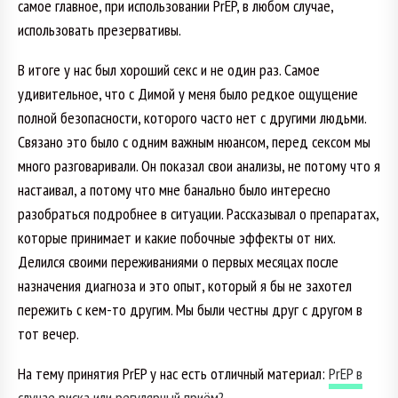
самое главное, при использовании PrEP, в любом случае,
использовать презервативы.
В итоге у нас был хороший секс и не один раз. Самое
удивительное, что с Димой у меня было редкое ощущение
полной безопасности, которого часто нет с другими людьми.
Связано это было с одним важным нюансом, перед сексом мы
много разговаривали. Он показал свои анализы, не потому что я
настаивал, а потому что мне банально было интересно
разобраться подробнее в ситуации. Рассказывал о препаратах,
которые принимает и какие побочные эффекты от них.
Делился своими переживаниями о первых месяцах после
назначения диагноза и это опыт, который я бы не захотел
пережить с кем-то другим. Мы были честны друг с другом в
тот вечер.
На тему принятия PrEP у нас есть отличный материал:
PrEP в
случае риска или регулярный приём?