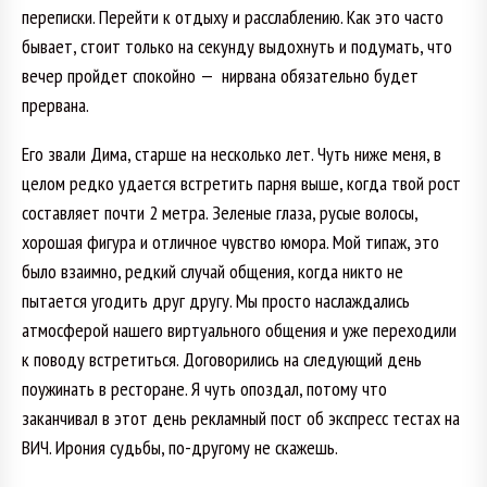
переписки. Перейти к отдыху и расслаблению. Как это часто
бывает, стоит только на секунду выдохнуть и подумать, что
вечер пройдет спокойно — нирвана обязательно будет
прервана.
Его звали Дима, старше на несколько лет. Чуть ниже меня, в
целом редко удается встретить парня выше, когда твой рост
составляет почти 2 метра. Зеленые глаза, русые волосы,
хорошая фигура и отличное чувство юмора. Мой типаж, это
было взаимно, редкий случай общения, когда никто не
пытается угодить друг другу. Мы просто наслаждались
атмосферой нашего виртуального общения и уже переходили
к поводу встретиться. Договорились на следующий день
поужинать в ресторане. Я чуть опоздал, потому что
заканчивал в этот день рекламный пост об экспресс тестах на
ВИЧ. Ирония судьбы, по-другому не скажешь.