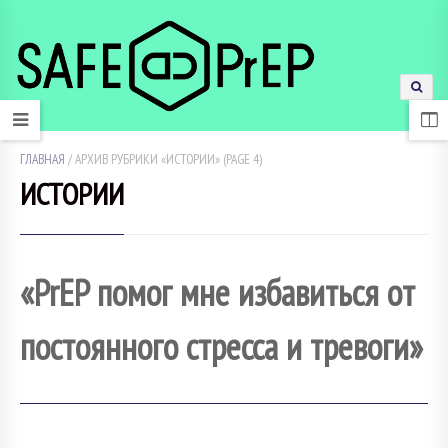
ГЛАВНАЯ
/
АРХИВ РУБРИКИ «ИСТОРИИ»
(PAGE 4)
ИСТОРИИ
«PrEP помог мне избавиться от
постоянного стресса и тревоги»