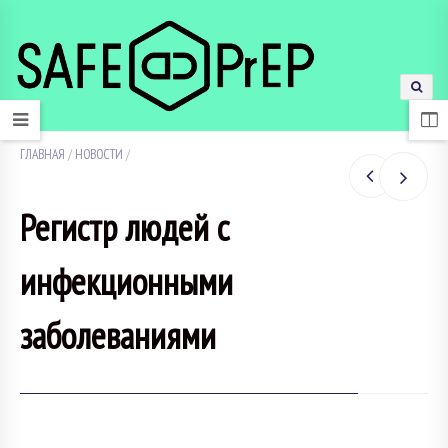
ГЛАВНАЯ
/
НОВОСТИ
/
Регистр людей с
инфекционными
заболеваниями