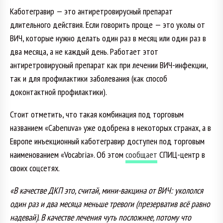
Каботегравир — это антиретровирусный препарат
длительного действия. Если говорить проще — это уколы от
ВИЧ, которые нужно делать один раз в месяц или один раз в
два месяца, а не каждый день. Работает этот
антиретровирусный препарат как при лечении ВИЧ-инфекции,
так и для профилактики заболевания (как способ
доконтактной профилактики).
Стоит отметить, что такая комбинация под торговым
названием «Сabenuva» уже одобрена в некоторых странах, а в
Европе инъекционный каботегравир доступен под торговым
наименованием «Vocabria». Об этом
сообщает
СПИЦ-центр в
своих соцсетях.
«В качестве ДКП это, считай, мини-вакцина от ВИЧ: укололся
один раз и два месяца меньше тревоги (презерватив всё равно
надевай). В качестве лечения чуть посложнее, потому что