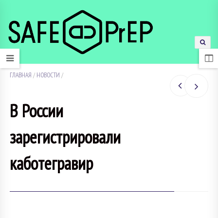
ГЛАВНАЯ
/
НОВОСТИ
/
В России
зарегистрировали
каботегравир