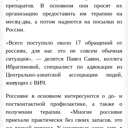
препаратов. В основном они просят их
организацию предоставить им терапию на
месяц-два, а потом надеются на посылки из
России.
«Всего поступило около 17 обращений от
россиян, для нас это не совсем обычная
ситуация», — делится Павел Савин, коллега
Ибрагимовой, специалист по адвокации из
Центрально-азиатской ассоциации людей,
живущих с ВИЧ.
Россияне в основном интересуются о до- и
постконтактной профилактике, а также о
получении терапии. «Многие россияне
приехали практически без своих запасов, это
же резкий переезд. У некоторых здесь есть в