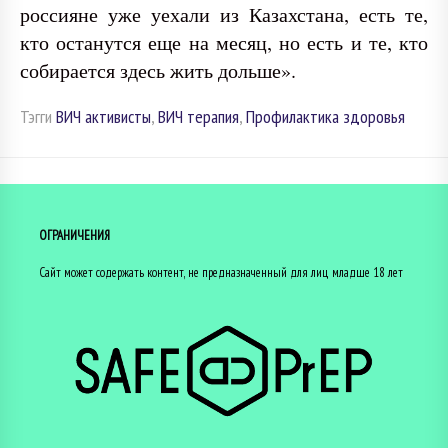
россияне уже уехали из Казахстана, есть те,
кто останутся еще на месяц, но есть и те, кто
собирается здесь жить дольше».
Тэгги
ВИЧ активисты
,
ВИЧ терапия
,
Профилактика здоровья
ОГРАНИЧЕНИЯ
Сайт может содержать контент, не предназначенный для лиц младше 18 лет