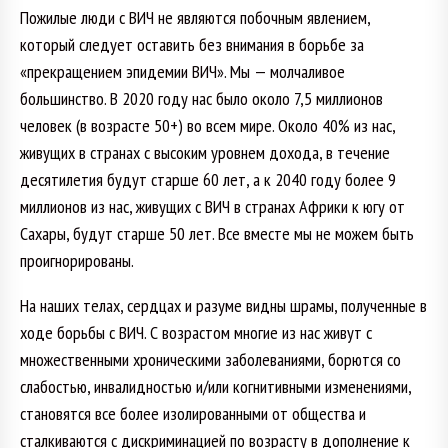
Пожилые люди с ВИЧ не являются побочным явлением,
который следует оставить без внимания в борьбе за
«прекращением эпидемии ВИЧ». Мы — молчаливое
большинство. В 2020 году нас было около 7,5 миллионов
человек (в возрасте 50+) во всем мире. Около 40% из нас,
живущих в странах с высоким уровнем дохода, в течение
десятилетия будут старше 60 лет, а к 2040 году более 9
миллионов из нас, живущих с ВИЧ в странах Африки к югу от
Сахары, будут старше 50 лет. Все вместе мы не можем быть
проигнорированы.
На наших телах, сердцах и разуме видны шрамы, полученные в
ходе борьбы с ВИЧ. С возрастом многие из нас живут с
множественными хроническими заболеваниями, борются со
слабостью, инвалидностью и/или когнитивными изменениями,
становятся все более изолированными от общества и
сталкиваются с дискриминацией по возрасту в дополнение к