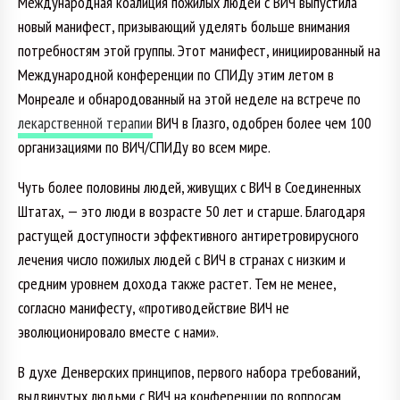
Международная коалиция пожилых людей с ВИЧ выпустила
новый манифест, призывающий уделять больше внимания
потребностям этой группы. Этот манифест, инициированный на
Международной конференции по СПИДу этим летом в
Монреале и обнародованный на этой неделе на встрече по
лекарственной терапии
ВИЧ в Глазго, одобрен более чем 100
организациями по ВИЧ/СПИДу во всем мире.
Чуть более половины людей, живущих с ВИЧ в Соединенных
Штатах, — это люди в возрасте 50 лет и старше. Благодаря
растущей доступности эффективного антиретровирусного
лечения число пожилых людей с ВИЧ в странах с низким и
средним уровнем дохода также растет. Тем не менее,
согласно манифесту, «противодействие ВИЧ не
эволюционировало вместе с нами».
В духе Денверских принципов, первого набора требований,
выдвинутых людьми с ВИЧ на конференции по вопросам