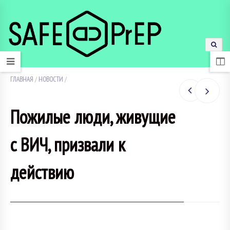
ГЛАВНАЯ
/
НОВОСТИ
/
Пожилые люди, живущие
с ВИЧ, призвали к
действию