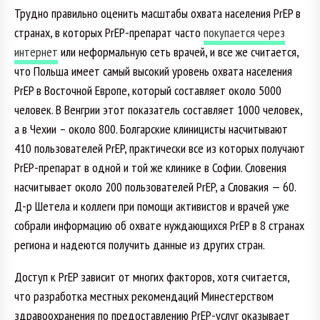
Трудно правильно оценить масштабы охвата населения PrEP в
странах, в которых PrEP-препарат часто
покупается через
интернет
или неформальную сеть врачей, и все же считается,
что Польша имеет самый высокий уровень охвата населения
PrEP в Восточной Европе, который составляет около 5000
человек. В Венгрии этот показатель составляет 1000 человек,
а в Чехии – около 800. Болгарские клиницисты насчитывают
410 пользователей PrEP, практически все из которых получают
PrEP-препарат в одной и той же клинике в Софии. Словения
насчитывает около 200 пользователей PrEP, а Словакия — 60.
Д-р Шетела и коллеги при помощи активистов и врачей уже
собрали информацию об охвате нуждающихся PrEP в 8 странах
региона и надеются получить данные из других стран.
Доступ к PrEP зависит от многих факторов, хотя считается,
что разработка местных рекомендаций Минестерством
здравоохранения по предоставлению PrEP-услуг оказывает