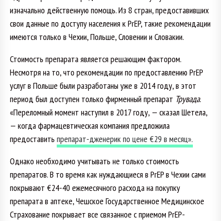
изначально действенную помощь. Из 8 стран, предоставивших
свои данные по доступу населения к PrEP, такие рекомендации
имеются только в Чехии, Польше, Словении и Словакии.
Стоимость препарата является решающим фактором.
Несмотря на то, что рекомендации по предоставлению PrEP
услуг в Польше были разработаны уже в 2014 году, в этот
период был доступен только фирменный препарат
Трувада
.
«Переломный момент наступил в 2017 году, — сказал Шетела,
— когда фармацевтическая компания предложила
предоставить
препарат-дженерик по цене €29 в месяц».
Однако необходимо учитывать не только стоимость
препаратов. В то время как нуждающиеся в PrEP в Чехии сами
покрывают €24-40 ежемесячного расхода на покупку
препарата в аптеке, Чешское Государственное Медицинское
Страхование покрывает все связанное с приемом PrEP-