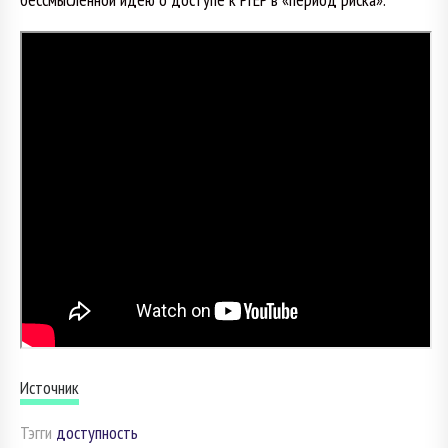
Источник
Тэгги
доступность