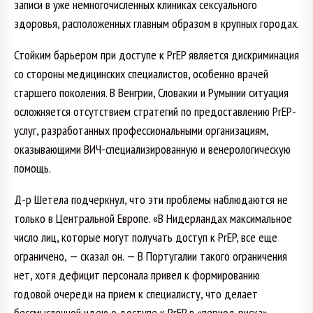
записи в уже немногочисленных клиниках сексуального
здоровья, расположенных главным образом в крупных городах.
Стойким барьером при доступе к PrEP является дискриминация
со стороны медицинских специалистов, особенно врачей
старшего поколения. В Венгрии, Словакии и Румынии ситуация
осложняется отсутствием стратегий по предоставлению PrEP-
услуг, разработанных профессиональными организациям,
оказывающими ВИЧ-специализированную и венерологическую
помощь.
Д-р Шетела подчеркнул, что эти проблемы наблюдаются не
только в Центральной Европе. «В Нидерландах максимальное
число лиц, которые могут получать доступ к PrEP, все еще
ограничено, — сказал он. — В Португалии такого ограничения
нет, хотя дефицит персонала привел к формированию
годовой очереди на прием к специалисту, что делает
бессмысленной идею о доступе к PrEP в «период риска».