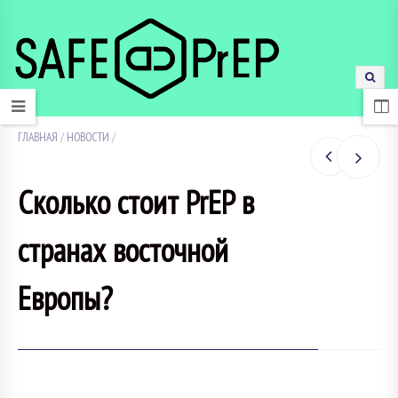
ГЛАВНАЯ
/
НОВОСТИ
/
Сколько стоит PrEP в
странах восточной
Европы?