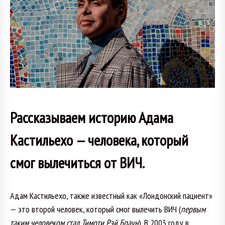
Рассказываем историю Адама
Кастильехо — человека, который
смог вылечиться от ВИЧ.
Адам Кастильехо, также известный как «Лондонский пациент»
— это второй человек, который смог вылечить ВИЧ (
первым
таким человеком стал Тимоти Рэй Браун
). В 2003 году в