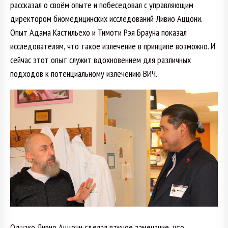
рассказал о своём опыте и побеседовал с управляющим
директором биомедицинских исследований Ливио Аццони.
Опыт Адама Кастильехо и Тимоти Рэя Брауна показал
исследователям, что такое излечение в принципе возможно. И
сейчас этот опыт служит вдохновением для различных
подходов к потенциальному излечению ВИЧ.
Однако Ливио Аццони сделал важное замечание, что