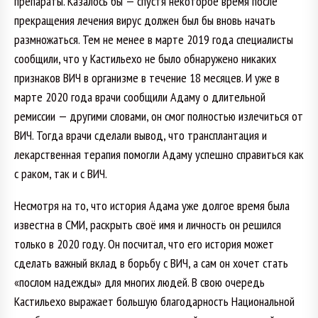
препараты. Казалось бы — спустя некоторое время после
прекращения лечения вирус должен был бы вновь начать
размножаться. Тем не менее в марте 2019 года специалисты
сообщили, что у Кастильехо не было обнаружено никаких
признаков ВИЧ в организме в течение 18 месяцев. И уже в
марте 2020 года врачи сообщили Адаму о длительной
ремиссии — другими словами, он смог полностью излечиться от
ВИЧ. Тогда врачи сделали вывод, что трансплантация и
лекарственная терапия помогли Адаму успешно справиться как
с раком, так и с ВИЧ.
Несмотря на то, что история Адама уже долгое время была
известна в СМИ, раскрыть своё имя и личность он решился
только в 2020 году. Он посчитал, что его история может
сделать важный вклад в борьбу с ВИЧ, а сам он хочет стать
«послом надежды» для многих людей. В свою очередь
Кастильехо выражает большую благодарность Национальной