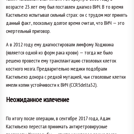
возрасте 23 лет ему был поставлен диагноз ВИЧ. В то время
Кастильехо испытывал сильный страх: он с трудом мог принять
данный факт, поскольку долгое время считал, что ВИЧ — это
смертельный приговор.
А в 2012 году ему диагностировали лимфому Ходжкина
(является одной из форм рака крови) — тогда же было
решено провести ему трансплантацию стволовых клеток
костного мозга. Предварительно медики подобрали
Кастильехо донора с редкой мутацией, чьи стволовые клетки
имели копии устойчивости к ВИЧ (CCR5delta32).
Неожиданное излечение
По итогу после операции, в сентябре 2017 года, Адам
Кастильехо перестал принимать антиретровирусные