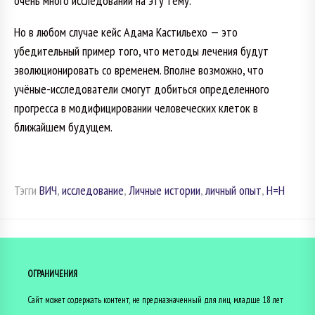
очень много исследований на эту тему.
Но в любом случае кейс Адама Кастильехо — это
убедительный пример того, что методы лечения будут
эволюционировать со временем. Вполне возможно, что
учёные-исследователи смогут добиться определенного
прогресса в модифицировании человеческих клеток в
ближайшем будущем.
Тэгги
ВИЧ
,
исследование
,
Личные истории
,
личный опыт
,
Н=Н
ОГРАНИЧЕНИЯ
Сайт может содержать контент, не предназначенный для лиц младше 18 лет