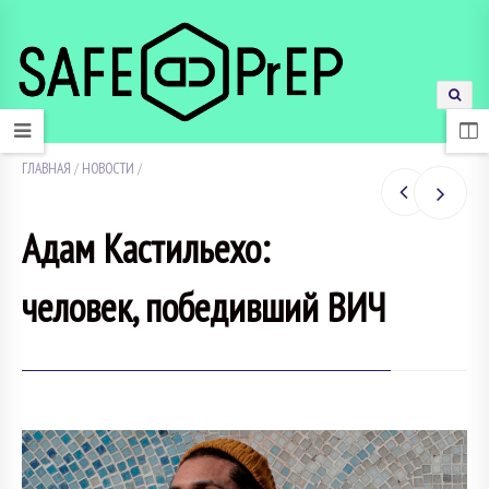
ГЛАВНАЯ
/
НОВОСТИ
/
Адам Кастильехо:
человек, победивший ВИЧ