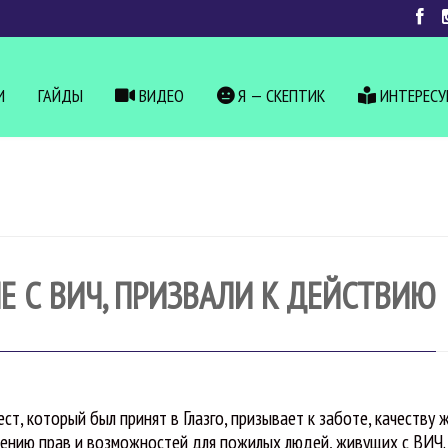
И
ГАЙДЫ
ВИДЕО
Я — СКЕПТИК
ИНТЕРЕС
 С ВИЧ, ПРИЗВАЛИ К ДЕЙСТВИЮ
ст, который был принят в Глазго, призывает к заботе, качеству 
ению прав и возможностей для пожилых людей, живущих с ВИЧ.