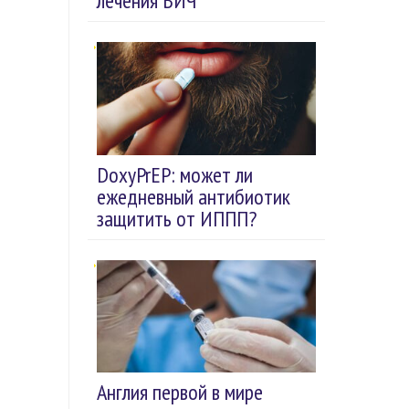
лечения ВИЧ
DoxyPrEP: может ли
ежедневный антибиотик
защитить от ИППП?
Англия первой в мире