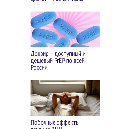
Доквир – доступный и
дешевый PrEP по всей
России
Побочные эффекты