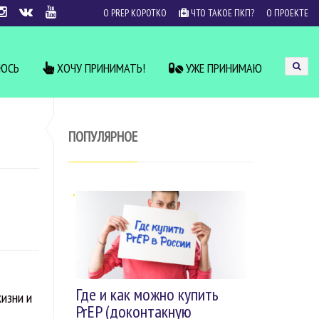
О PREP КОРОТКО
ЧТО ТАКОЕ ПКП?
О ПРОЕКТЕ
УЮСЬ
ХОЧУ ПРИНИМАТЬ!
УЖЕ ПРИНИМАЮ
ПОПУЛЯРНОЕ
Где и как можно купить
жизни и
PrEP (доконтакную