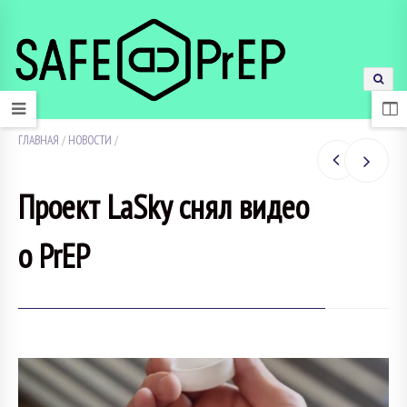
ГЛАВНАЯ
/
НОВОСТИ
/
Проект LaSky снял видео
о PrEP