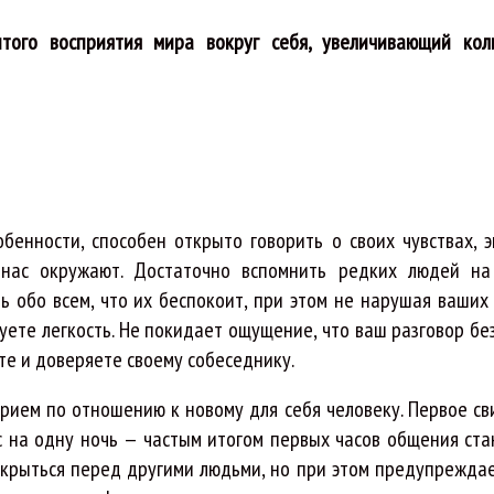
того восприятия мира вокруг себя, увеличивающий кол
енности, способен открыто говорить о своих чувствах, э
 нас окружают. Достаточно вспомнить редких людей н
ь обо всем, что их беспокоит, при этом не нарушая ваших 
уете легкость. Не покидает ощущение, что ваш разговор бе
те и доверяете своему собеседнику.
рием по отношению к новому для себя человеку. Первое св
с на одну ночь — частым итогом первых часов общения ста
аскрыться перед другими людьми, но при этом предупреждае