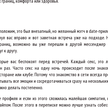
 границ, комфорта или здоровья.
положим, это был внезапный, но желанный мэтч в date-прил
нул вас вправо и вот заветная встреча уже на подходе. 
границ, возможно вы уже перешли в другой мессенджер
г к другу.
рые вас беспокоят перед встречей. Каждый секс, это л
н раз. Часто секс на одну ночь происходит после знако
торане или клубе. Потому что знакомство в сети всегда пр
тывать все эмоции и сосредотачиваться сразу на нескольких
ожно делать постепенно.
 профиля и если из этого сложилась малейшая симпатия, 
йпом. После этого в переписке можно лучше узнать собес