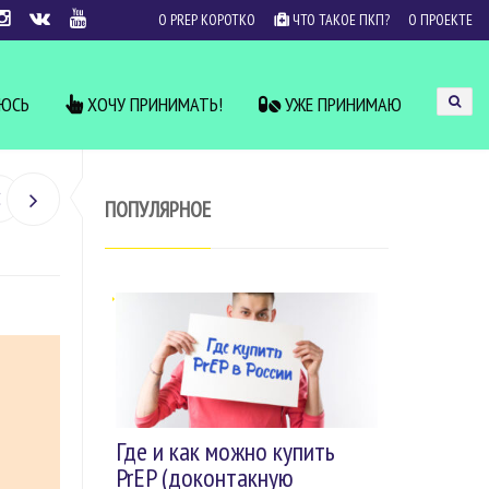
О PREP КОРОТКО
ЧТО ТАКОЕ ПКП?
О ПРОЕКТЕ
УЮСЬ
ХОЧУ ПРИНИМАТЬ!
УЖЕ ПРИНИМАЮ
ПОПУЛЯРНОЕ
Где и как можно купить
PrEP (доконтакную