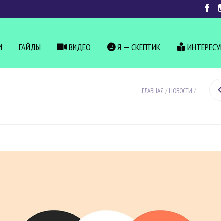
И
ГАЙДЫ
ВИДЕО
Я — СКЕПТИК
ИНТЕРЕС
ГЛАВНАЯ
/
НОВОСТИ
/