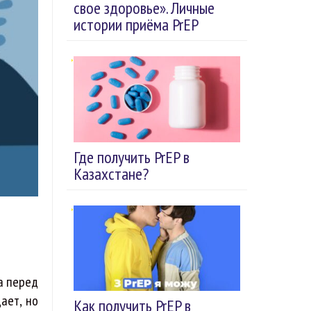
свое здоровье». Личные
истории приёма PrEP
Где получить PrEP в
Казахстане?
а перед
ает, но
Как получить PrEP в