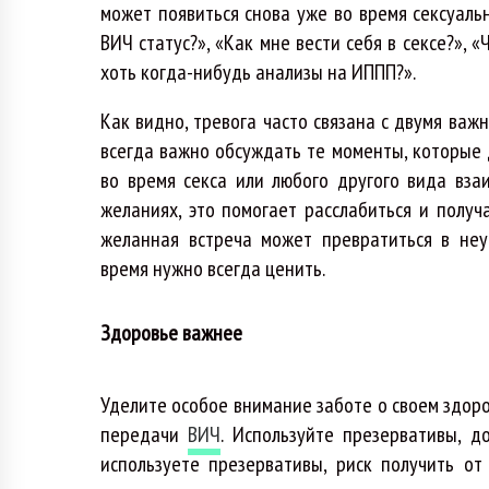
может появиться снова уже во время сексуальн
ВИЧ статус?», «Как мне вести себя в сексе?», «
хоть когда-нибудь анализы на ИППП?».
Как видно, тревога часто связана с двумя ва
всегда важно обсуждать те моменты, которые 
во время секса или любого другого вида вза
желаниях, это помогает расслабиться и получа
желанная встреча может превратиться в неу
время нужно всегда ценить.
Здоровье важнее
Уделите особое внимание заботе о своем здоро
передачи
ВИЧ
. Используйте презервативы, 
используете презервативы, риск получить о