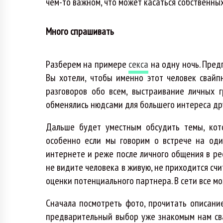
чем-то важном, что может касаться собственных
Много спрашивать
Разберем на примере
секса
на одну ночь. Пред
Вы хотели, чтобы именно этот человек свайп
разговоров обо всем, выстраивание личных 
обменялись нюдсами для большего интереса дру
Дальше будет уместным обсудить темы, кото
особенно если мы говорим о встрече на оди
интернете и реже после личного общения в рес
не видите человека в живую, не приходится счи
оценки потенциального партнера. В сети все м
Сначала посмотреть фото, прочитать описание
предварительный выбор уже знакомым нам сва