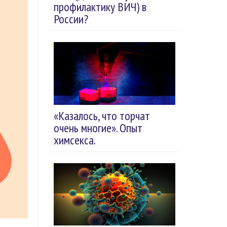
профилактику ВИЧ) в
России?
«Казалось, что торчат
очень многие». Опыт
химсекса.