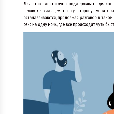
Для этого достаточно поддерживать диалог,
человеке сидящем по ту сторону монитора
останавливаются, продолжая разговор в таком
секс на одну ночь, где все происходит чуть быс