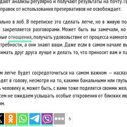
дают анализы регулярно и получают результаты на почту. П
справок от использования презервативов не освобождает.
льно в лоб. В переписке это сделать легче, но в живую по
 закрепляется разговорами. Может быть вы замечали, но
ьные
отношения
, получать удовольствие от процесса намног
отребности, а они знают ваши. Даже если в самом начале в
нимать друг друга лучше и делать то, что приносит вам и п
ем легче будет сосредоточиться на самом важном — насла
дят в голову, несмотря на то, какими банальными или глуп
ь человеку и, может быть, с вами тоже поделятся своими же
всем не ожидаем услышать особые откровения от близких лю
им.
5