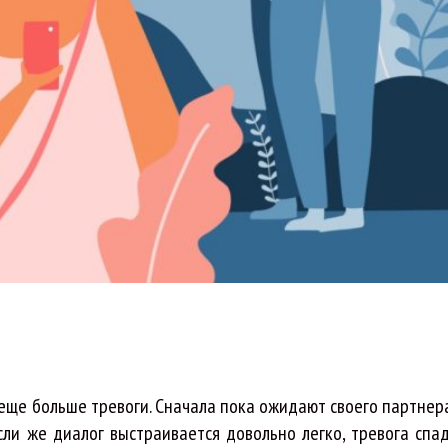
 еще больше тревоги. Сначала пока ожидают своего партнер
сли же диалог выстраивается довольно легко, тревога спад