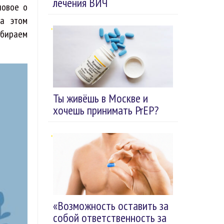
лечения ВИЧ
новое о
на этом
збираем
Ты живёшь в Москве и
хочешь принимать PrEP?
«Возможность оставить за
собой ответственность за