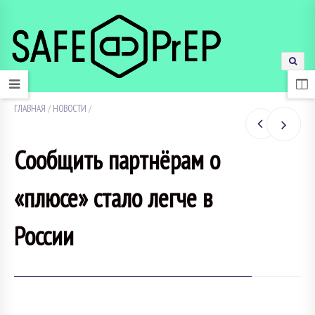
ГЛАВНАЯ
/
НОВОСТИ
/
Сообщить партнёрам о
«плюсе» стало легче в
России