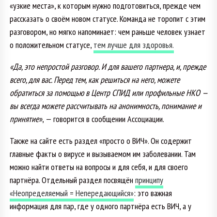
«узкие места», к которым нужно подготовиться, прежде чем
рассказать о своём новом статусе. Команда не торопит с этим
разговором, но мягко напоминает: чем раньше человек узнает
о положительном статусе,
тем лучше для здоровья.
«Да, это непростой разговор. И для вашего партнера, и, прежде
всего, для вас. Перед тем, как решиться на него, можете
обратиться за помощью в Центр СПИД или профильные НКО —
вы всегда можете рассчитывать на анонимность, понимание и
принятие»
, — говорится в сообщении Ассоциации.
Также на сайте есть раздел «просто о ВИЧ». Он содержит
главные факты о вирусе и вызываемом им заболевании. Там
можно найти ответы на вопросы и для себя, и для своего
партнёра. Отдельный раздел посвящён
принципу
«Неопределяемый = Непередающийся»
: это важная
информация для пар, где у одного партнёра есть ВИЧ, а у