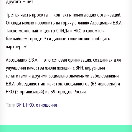
другого — нет.
Третья часть проекта — контакты помогающих организаций.
Отсюда можно позвонить на горячую линию Ассоциации Е.В.А..
Также можно найти центр СПИДа и НКО в своём или
ближайшем городе. Эти данные тоже можно сообщить
партнёрам!
Ассоциация Е.В.А. — это сетевая организация, созданная для
улучшения качества жизни женщин с ВИЧ, вирусными
гепатитами и другими социально значимыми заболеваниями.
Е.В.А. объединяет активистов, специалистов (63 человека) и
НКО (5 организаций) из 39 городов России.
Тэгги
ВИЧ
,
НКО
,
отношения