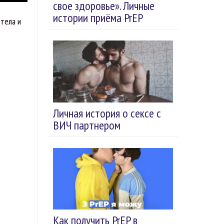
свое здоровье». Личные
истории приёма PrEP
 тела и
Личная история о сексе с
ВИЧ партнером
Как получить PrEP в