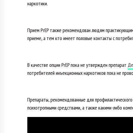
наркотики.
Прием PrEP также рекомендован людям практикующи
приеме, а тем кто имеет половые контакты с потреби
В качестве опции PrEP пока не утвержден препарат
Де
потребителей инъекционных наркотиков пока не прово
Препараты, рекомендованные для профилактического 
психотропными средствами, а также какими-либо ком