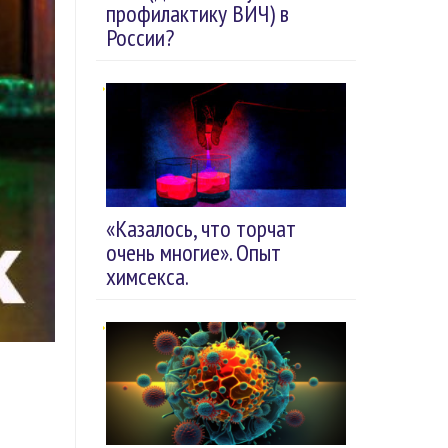
профилактику ВИЧ) в
России?
«Казалось, что торчат
очень многие». Опыт
химсекса.