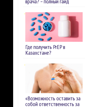
врача? – полный гайд
Где получить PrEP в
Казахстане?
«Возможность оставить за
собой ответственность за