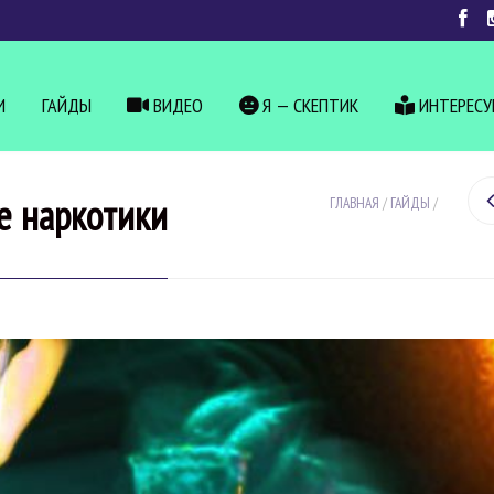
И
ГАЙДЫ
ВИДЕО
Я — СКЕПТИК
ИНТЕРЕС
е наркотики
ГЛАВНАЯ
/
ГАЙДЫ
/