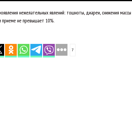
роявления нежелательных явлений: тошноты, диареи, снижения массы
ом приеме не превышает 10%.
7