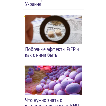
Украине
Побочные эффекты PrEP и
как с ними быть
Что нужно знать о
кандидозе, если у вас ВИЧ