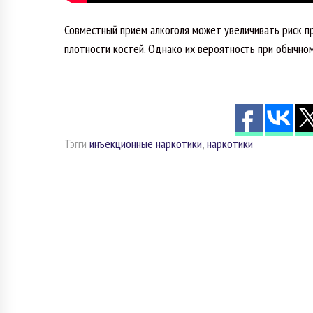
Совместный прием алкоголя может увеличивать риск п
плотности костей. Однако их вероятность при обычн
Тэгги
инъекционные наркотики
,
наркотики