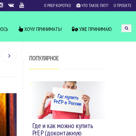
О PREP КОРОТКО
ЧТО ТАКОЕ ПКП?
О ПРОЕКТЕ
УЮСЬ
ХОЧУ ПРИНИМАТЬ!
УЖЕ ПРИНИМАЮ
ПОПУЛЯРНОЕ
Где и как можно купить
PrEP (доконтакную