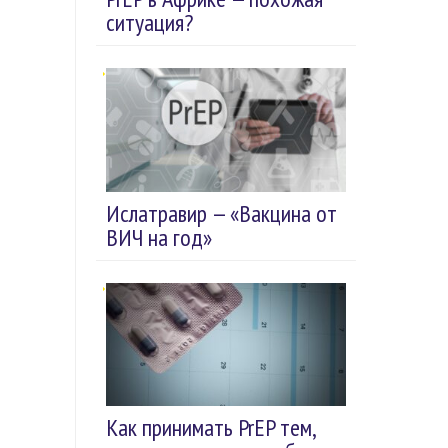
ситуация?
Ислатравир — «Вакцина от
ВИЧ на год»
Как принимать PrEP тем,