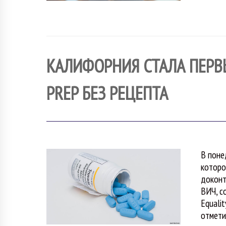
КАЛИФОРНИЯ СТАЛА ПЕРВ
PREP БЕЗ РЕЦЕПТА
В поне
которо
доконт
ВИЧ, с
Equalit
отмети