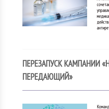
сочета
управл
медика
действ
антире
ПЕРЕЗАПУСК КАМПАНИИ «
ПЕРЕДАЮЩИЙ»
Команд