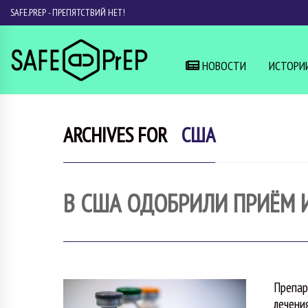
SAFE.PREP - ПРЕПЯТСТВИЙ НЕТ!
НОВОСТИ
ИСТОРИ
ARCHIVES FOR
США
В США ОДОБРИЛИ ПРИЁМ 
Препар
лечени