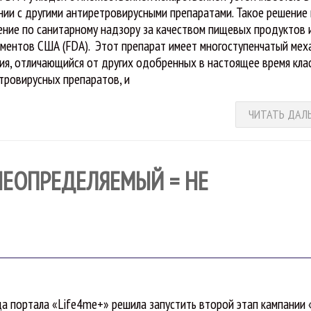
нии с другими антиретровирусными препаратами. Такое решение
ение по санитарному надзору за качеством пищевых продуктов 
ментов США (FDA). Этот препарат имеет многоступенчатый мех
ия, отличающийся от других одобренных в настоящее время кла
тровирусных препаратов, и
ЧИТАТЬ ДАЛ
НЕОПРЕДЕЛЯЕМЫЙ = НЕ
а портала «Life4me+» решила запустить второй этап кампании 