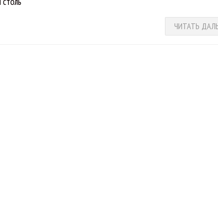
 столь
ЧИТАТЬ ДАЛ