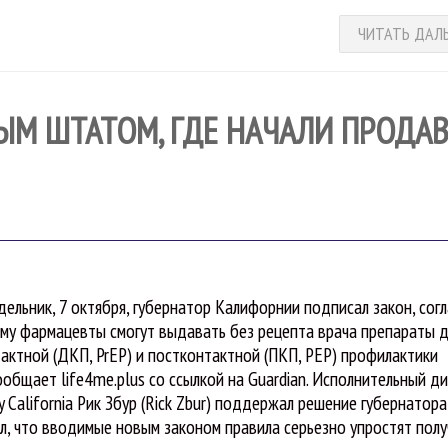
ЧИТАТЬ ДАЛ
ЫМ ШТАТОМ, ГДЕ НАЧАЛИ ПРОДАВ
дельник, 7 октября, губернатор Калифорнии подписал закон, сог
му фармацевты смогут выдавать без рецепта врача препараты д
актной (ДКП, PrEP) и постконтактной (ПКП, PEP) профилактики
ообщает life4me.plus со ссылкой на Guardian. Исполнительный д
y California Рик Збур (Rick Zbur) поддержал решение губернатора
л, что вводимые новым законом правила серьезно упростят пол