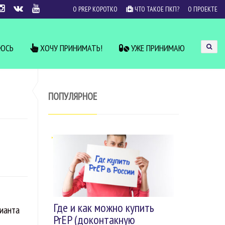
О PREP КОРОТКО
ЧТО ТАКОЕ ПКП?
О ПРОЕКТЕ
УЮСЬ
ХОЧУ ПРИНИМАТЬ!
УЖЕ ПРИНИМАЮ
ПОПУЛЯРНОЕ
Где и как можно купить
рианта
PrEP (доконтакную