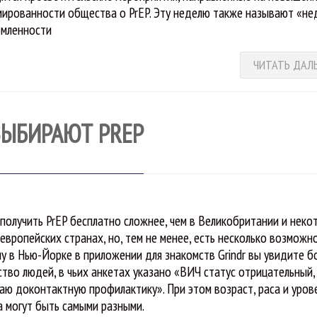
ированности общества о PrEP. Эту неделю также называют «не
мленности
ЧИТАТЬ ДАЛ
ВЫБИРАЮТ PREP
получить PrEP бесплатно сложнее, чем в Великобритании и неко
 европейских странах, но, тем не менее, есть несколько возможн
у в Нью-Йорке в приложении для знакомств Grindr вы увидите 
ство людей, в чьих анкетах указано «ВИЧ статус отрицательный,
аю доконтактную профилактику». При этом возраст, раса и уров
 могут быть самыми разными.