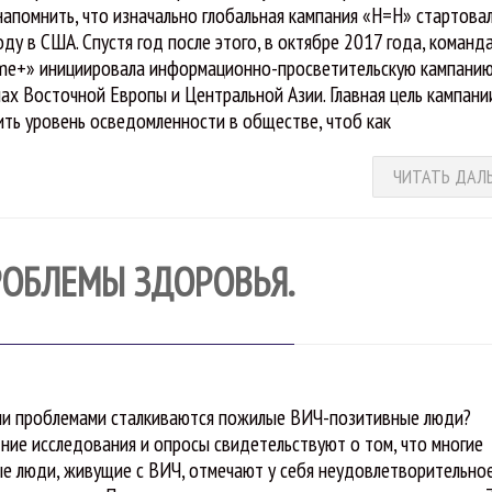
напомнить, что изначально глобальная кампания «Н=Н» стартова
оду в США. Спустя год после этого, в октябре 2017 года, команд
me+» инициировала информационно-просветительскую кампани
нах Восточной Европы и Центральной Азии. Главная цель кампани
ть уровень осведомленности в обществе, чтоб как
ЧИТАТЬ ДАЛ
РОБЛЕМЫ ЗДОРОВЬЯ.
ми проблемами сталкиваются пожилые ВИЧ-позитивные люди?
ние исследования и опросы свидетельствуют о том, что многие
е люди, живущие с ВИЧ, отмечают у себя неудовлетворительно