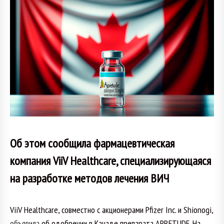
Об этом сообщила фармацевтическая
компания ViiV Healthcare, специализирующаяся
на разработке методов лечения ВИЧ
ViiV Healthcare, совместно с акционерами Pfizer Inc. и Shionogi,
объявила
об одобрении в Канаде препарата APRETUDE. На