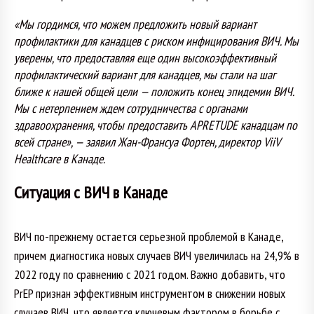
«Мы гордимся, что можем предложить новый вариант
профилактики для канадцев с риском инфицирования ВИЧ. Мы
уверены, что предоставляя еще один высокоэффективный
профилактический вариант для канадцев, мы стали на шаг
ближе к нашей общей цели — положить конец эпидемии ВИЧ.
Мы с нетерпением ждем сотрудничества с органами
здравоохранения, чтобы предоставить APRETUDE канадцам по
всей стране», — заявил Жан-Франсуа Фортен, директор ViiV
Healthcare в Канаде.
Ситуация с ВИЧ в Канаде
ВИЧ по-прежнему остается серьезной проблемой в Канаде,
причем диагностика новых случаев ВИЧ увеличилась на 24,9% в
2022 году по сравнению с 2021 годом. Важно добавить, что
PrEP признан эффективным инструментом в снижении новых
случаев ВИЧ, что является ключевым фактором в борьбе с