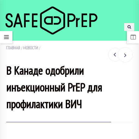
ГЛАВНАЯ
/
НОВОСТИ
/
В Канаде одобрили
инъекционный PrEP для
профилактики ВИЧ