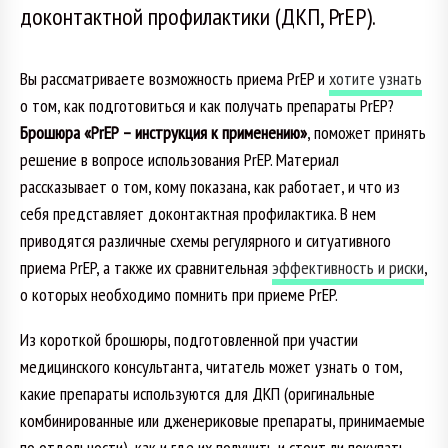
доконтактной профилактики (ДКП, PrEP).
Вы рассматриваете возможность приема PrEP и
хотите узнать
о том, как подготовиться и как получать препараты PrEP?
Брошюра «PrEP – инструкция к применению»
, поможет принять
решение в вопросе использования PrEP.
Материал
рассказывает о том, кому показана, как работает, и что из
себя представляет доконтактная профилактика. В нем
приводятся различные схемы регулярного и ситуативного
приема PrEP, а также их сравнительная
эффективность и риски
,
о которых необходимо помнить при приеме PrEP.
Из короткой брошюры, подготовленной при участии
медицинского консультанта, читатель может узнать о том,
какие препараты используются для ДКП (оригинальные
комбинированные или дженериковые препараты, принимаемые
по отдельности), как и где их получить и стоит ли покупать