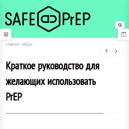
ГЛАВНАЯ
/
ГАЙДЫ
/
Краткое руководство для
желающих использовать
PrEP