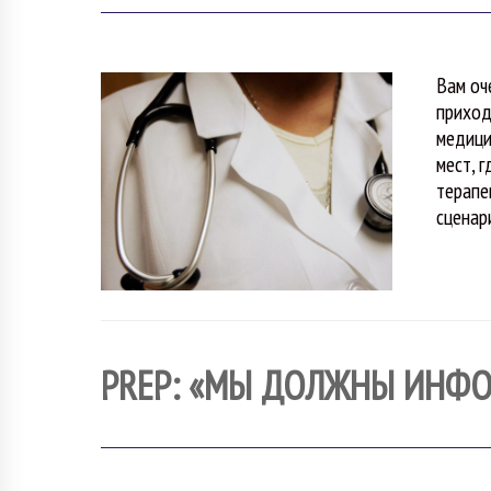
Вам оч
приход
медици
мест, 
терапе
сценар
PREP: «МЫ ДОЛЖНЫ ИНФО