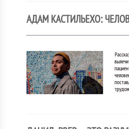
АДАМ КАСТИЛЬЕХО: ЧЕЛО
Расска
вылечи
пациен
челове
постав
трудо