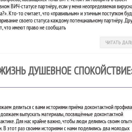
вном ВИЧ-статусе партнёру, если у меня неопределяемая вирусн
ка?». Кто-то считает, что «правильным» и этичным поступком бу
аривание своего статуса каждому потенциальному партнёру. Др
т, что имеют право не сообщать
ЧИТАТЬ ДАЛ
 ЖИЗНЬ ДУШЕВНОЕ СПОКОЙСТВИЕ
жаем делиться с вами историями приёма доконтактной профила
должаем выпускать материалы, посвящённые доконтактной
актике. Для нас крайне важно, чтобы люди делились своим опыт
и. В этот раз своими историями с нами поделились два молодых