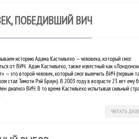
ВЕК, ПОБЕДИВШИЙ ВИЧ
зываем историю Адама Кастильехо — человека, который смог
ться от ВИЧ. Адам Кастильехо, также известный как «Лондонск
т» — это второй человек, который смог вылечить ВИЧ (первым т
ком стал Тимоти Рэй Браун). В 2003 году в возрасте 23 лет ему 
лен диагноз ВИЧ. В то время Кастильехо испытывал сильный стра
м
ЧИТАТЬ ДАЛ