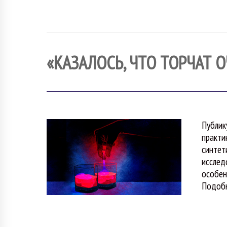
«КАЗАЛОСЬ, ЧТО ТОРЧАТ 
Публик
практи
синтет
исслед
особен
Подобн