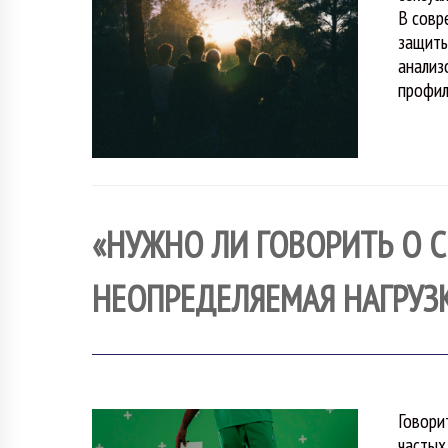
В совр
защиты
анализ
профил
«НУЖНО ЛИ ГОВОРИТЬ О С
НЕОПРЕДЕЛЯЕМАЯ НАГРУЗ
Говори
частых