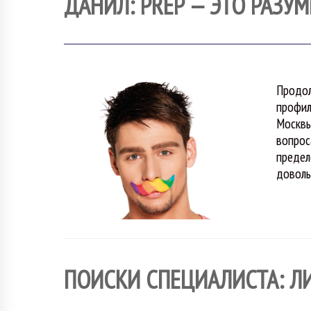
ДАНИЛ: PREP — ЭТО РАЗУ
Продол
профил
Москвы
вопрос
предел
доволь
ПОИСКИ СПЕЦИАЛИСТА: Л