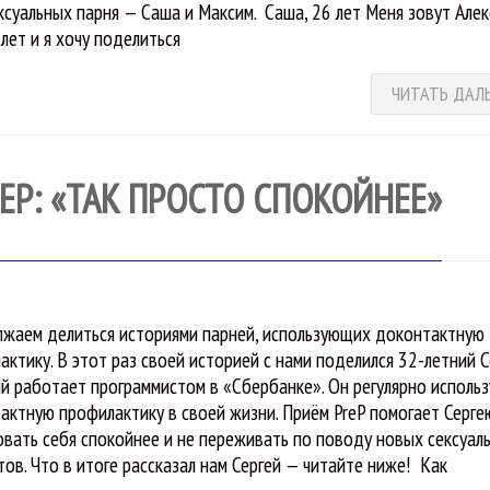
ксуальных парня — Саша и Максим. Саша, 26 лет Меня зовут Алек
 лет и я хочу поделиться
ЧИТАТЬ ДАЛ
P: «ТАК ПРОСТО СПОКОЙНЕЕ»
жаем делиться историями парней, использующих доконтактную
актику. В этот раз своей историей с нами поделился 32-летний С
й работает программистом в «Сбербанке». Он регулярно использ
актную профилактику в своей жизни. Приём PreP помогает Серге
овать себя спокойнее и не переживать по поводу новых сексуал
тов. Что в итоге рассказал нам Сергей — читайте ниже! Как