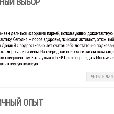
МНЫЙ ВЫБОР
жаем делиться историями парней, использующих доконтактную
актику. Сегодня — посол здоровья, психолог, активист, открытый
 Данил Я с подростковых лет считал себя достаточно подкова
ах здоровья и гигиены. Но очередной поворот в жизни показал, 
ов совершенству. Как я узнал о PrEP После переезда в Москву я 
но активную половую
ЧИТАТЬ ДАЛ
ИЧНЫЙ ОПЫТ