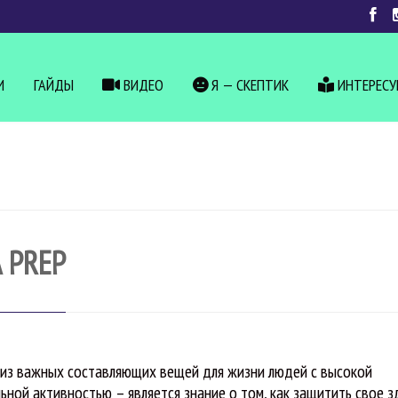
И
ГАЙДЫ
ВИДЕО
Я — СКЕПТИК
ИНТЕРЕС
 PREP
из важных составляющих вещей для жизни людей с высокой
льной активностью – является знание о том, как защитить свое 