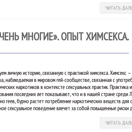
ЧИТАТЬ ДАЛ
ОЧЕНЬ МНОГИЕ». ОПЫТ ХИМСЕКСА.
уем личную историю, связанную с практикой химсекса. Химсекс —
ка, наблюдаемая в мировом гей-сообществе, связанная с употре
ических наркотиков в контексте сексуальных практик. Практика 
ования последних лет показывают, что и в нашей стране среди 
но геев, бурно растет потребление наркотических веществ для с
ое сексуальное поведение влечет за собой повышенные риски 
ЧИТАТЬ ДАЛ