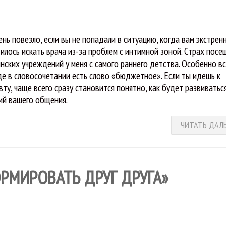
ень повезло, если вы не попадали в ситуацию, когда вам экстрен
илось искать врача из-за проблем с интимной зоной. Страх посе
нских учреждений у меня с самого раннего детства. Особенно в
где в словосочетании есть слово «бюджетное». Если ты идешь к
вту, чаще всего сразу становится понятно, как будет развиватьс
ий вашего общения.
ЧИТАТЬ ДАЛ
РМИРОВАТЬ ДРУГ ДРУГА»