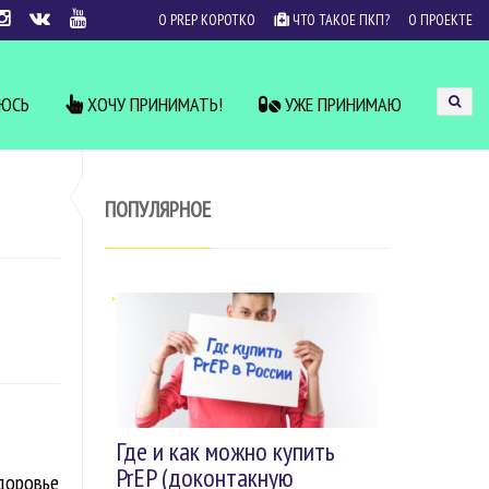
О PREP КОРОТКО
ЧТО ТАКОЕ ПКП?
О ПРОЕКТЕ
УЮСЬ
ХОЧУ ПРИНИМАТЬ!
УЖЕ ПРИНИМАЮ
ПОПУЛЯРНОЕ
Где и как можно купить
PrEP (доконтакную
здоровье