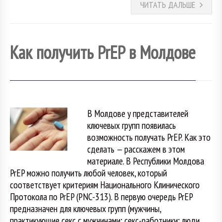
ЧИТАТЬ ДАЛЬШЕ
Как получить PrEP в Молдове
В Молдове у представителей
ключевых групп появилась
возможность получать PrEP. Как это
сделать — расскажем в этом
материале. В Республики Молдова
PrEP можно получить любой человек, который
соответствует критериям Национального Клинического
Протокола по PrEP (PNC-313). В первую очередь PrEP
предназначен для ключевых групп (мужчины,
практикующие секс с мужчинами; секс-работники; люди,