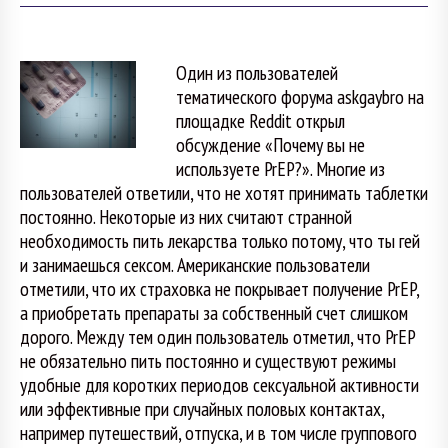
Один из пользователей
тематического форума askgaybro на
площадке Reddit открыл
обсуждение «Почему вы не
используете PrEP?». Многие из
пользователей ответили, что не хотят принимать таблетки
постоянно. Некоторые из них считают странной
необходимость пить лекарства только потому, что ты гей
и занимаешься сексом. Американские пользователи
отметили, что их страховка не покрывает получение PrEP,
а приобретать препараты за собственный счет слишком
дорого. Между тем один пользователь отметил, что PrEP
не обязательно пить постоянно и существуют режимы
удобные для коротких периодов сексуальной активности
или эффективные при случайных половых контактах,
например путешествий, отпуска, и в том числе группового