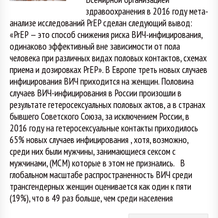
здравоохранения в 2016 году мета-
анализе исследований PrEP сделан следующий вывод:
«PrEP — это способ снижения риска ВИЧ-инфицирования,
одинаково эффективный вне зависимости от пола
человека при различных видах половых контактов, схемах
приема и дозировках PrEP». В Европе треть новых случаев
инфицирования ВИЧ приходится на женщин. Половина
случаев ВИЧ-инфицирования в России произошли в
результате гетеросексуальных половых актов, а в странах
бывшего Советского Союза, за исключением России, в
2016 году на гетеросексуальные контакты приходилось
65% новых случаев инфицирования , хотя, возможно,
среди них были мужчины, занимающиеся сексом с
мужчинами, (МСМ) которые в этом не признались. В
глобальном масштабе распространенность ВИЧ среди
трансгендерных женщин оценивается как один к пяти
(19%), что в 49 раз больше, чем среди населения