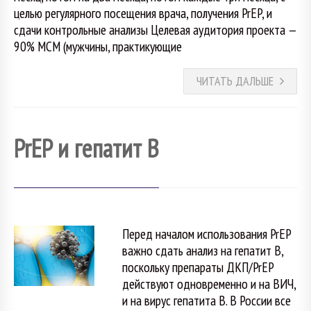
целью регулярного посещения врача, получения PrEP, и
сдачи контрольные анализы Целевая аудитория проекта —
90% МСМ (мужчины, практикующие
ЧИТАТЬ ДАЛЬШЕ
PrEP и гепатит B
Перед началом использования PrEP
важно сдать анализ на гепатит B,
поскольку препараты ДКП/PrEP
действуют одновременно и на ВИЧ,
и на вирус гепатита B. В России все