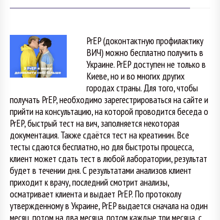
PrEP (доконтактную профилактику
ВИЧ) можно бесплатно получить в
Украине. PrEP доступен не только в
Киеве, но и во многих других
городах страны. Для того, чтобы
получать PrEP, необходимо зарегестрироваться на сайте и
прийти на консультацию, на которой проводится беседа о
PrEP, быстрый тест на вич, заполняется некоторая
документация. Также сдаётся тест на креатинин. Все
тесты сдаются бесплатно, но для быстроты процесса,
клиент может сдать тест в любой лаборатории, результат
будет в течении дня. С результатами анализов клиент
приходит к врачу, последний смотрит анализы,
осматривает клиента и выдает PrEP. По протоколу
утвержденному в Украине, PrEP выдается сначала на один
месяц, потом на два месяца, потом каждые три месяца, с