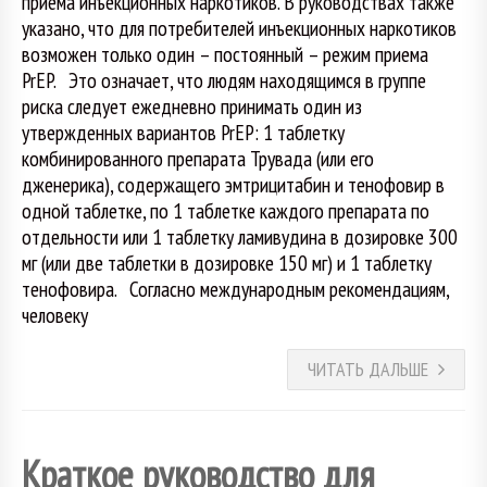
приема инъекционных наркотиков. В руководствах также
указано, что для потребителей инъекционных наркотиков
возможен только один – постоянный – режим приема
PrEP. Это означает, что людям находящимся в группе
риска следует ежедневно принимать один из
утвержденных вариантов PrEP: 1 таблетку
комбинированного препарата Трувада (или его
дженерика), содержащего эмтрицитабин и тенофовир в
одной таблетке, по 1 таблетке каждого препарата по
отдельности или 1 таблетку ламивудина в дозировке 300
мг (или две таблетки в дозировке 150 мг) и 1 таблетку
тенофовира. Согласно международным рекомендациям,
человеку
ЧИТАТЬ ДАЛЬШЕ
Краткое руководство для