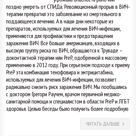
поздно умереть от СПИДа. Революционный прорыв в ВИЧ-
терапии превратил это заболевание из смертельного в
поддающееся лечению. А в наши дни некоторые из
препаратов, используемых для лечения ВИЧ-инфекции,
применяются для профилактики и предотвращения
заражения ВИЧ. Всё больше американцев, входящих в
высокую группу риска по ВИЧ, обращаются к Труваде –
доконтактной терапии или PreP, одобренной к массовому
применению в 2012 году. При серьезном подходе к приему
PreP эта комбинация тенофовира и эмтрицитабина,
используемых для лечения ВИЧ-инфекции, позволяет
радикально снизить риск заражения ВИЧ. Мы пообщались
с доктором Грегори Раучем, врачом первичной медико-
санитарной помощи и специалистом в области PreP и ЛГБТ
здоровья. Целью беседы было получить более подробную
ЧИТАТЬ ДАЛЬШЕ