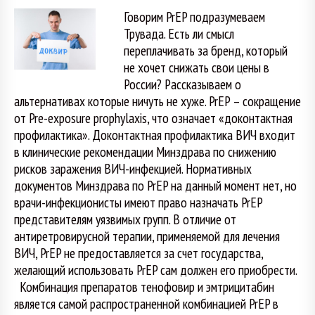
Говорим PrEP подразумеваем
Трувада. Есть ли смысл
переплачивать за бренд, который
не хочет снижать свои цены в
России? Рассказываем о
альтернативах которые ничуть не хуже. PrEP – сокращение
от Pre-exposure prophylaxis, что означает «доконтактная
профилактика». Доконтактная профилактика ВИЧ входит
в клинические рекомендации Минздрава по снижению
рисков заражения ВИЧ-инфекцией. Нормативных
документов Минздрава по PrEP на данный момент нет, но
врачи-инфекционисты имеют право назначать PrEP
представителям уязвимых групп. В отличие от
антиретровирусной терапии, применяемой для лечения
ВИЧ, PrEP не предоставляется за счет государства,
желающий использовать PrEP сам должен его приобрести.
Комбинация препаратов тенофовир и эмтрицитабин
является самой распространенной комбинацией PrEP в