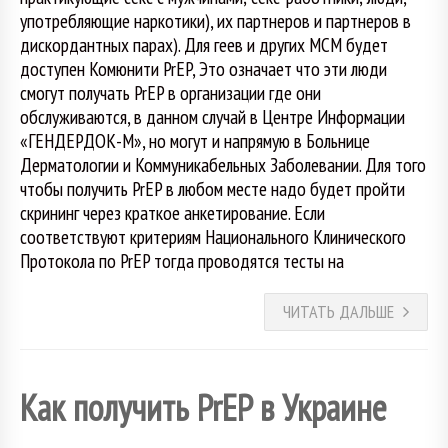
употребляющие наркотики), их партнеров и партнеров в
дискордантных парах). Для геев и других МСМ будет
доступен Комюнити PrEP, Это означает что эти люди
смогут получать PrEP в организации где они
обслуживаются, в данном случай в Центре Информации
«ГЕНДЕРДОК-М», но могут и напрямую в Больнице
Дерматологии и Коммуникабельных Заболевании. Для того
чтобы получить PrEP в любом месте надо будет пройти
скрининг через краткое анкетирование. Если
соответствуют критериям Национального Клинического
Протокола по PrEP тогда проводятся тесты на
ЧИТАТЬ ДАЛЬШЕ
Как получить PrEP в Украине