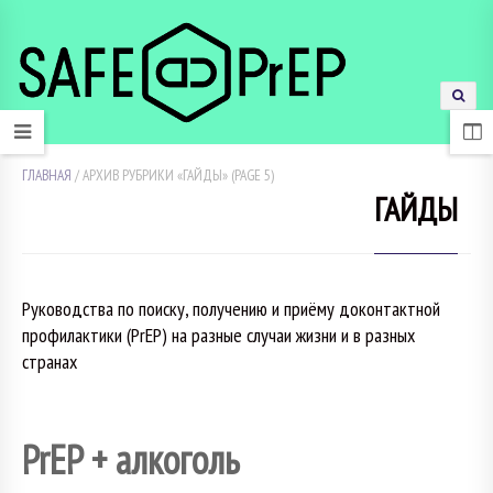
ГЛАВНАЯ
/
АРХИВ РУБРИКИ «ГАЙДЫ»
(PAGE 5)
ГАЙДЫ
Руководства по поиску, получению и приёму доконтактной
профилактики (PrEP) на разные случаи жизни и в разных
странах
PrEP + алкоголь