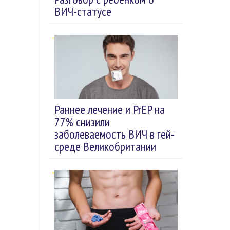
ВИЧ-статусе
Раннее лечение и PrEP на
77% снизили
заболеваемость ВИЧ в гей-
среде Великобритании