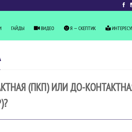
И
ГАЙДЫ
ВИДЕО
Я — СКЕПТИК
ИНТЕРЕС
А
КТНАЯ (ПКП) ИЛИ ДО-КОНТАКТНА
)?