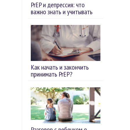
PrEP и депрессия: что
важно знать и учитывать
Как начать и закончить
принимать PrEP?
Разговор с ребенком о