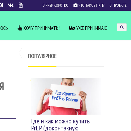
О PREP КОРОТКО
ЧТО ТАКОЕ ПКП?
О ПРОЕКТЕ
УЮСЬ
ХОЧУ ПРИНИМАТЬ!
УЖЕ ПРИНИМАЮ
ПОПУЛЯРНОЕ
Я
Где и как можно купить
PrEP (доконтакную