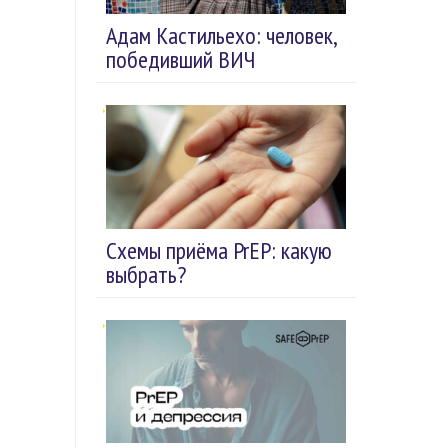
Адам Кастильехо: человек,
победивший ВИЧ
Схемы приёма PrEP: какую
выбрать?