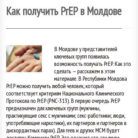
Как получить PrEP в Молдове
В Молдове у представителей
ключевых групп появилась
возможность получать PrEP. Как это
сделать — расскажем в этом
материале. В Республики Молдова
PrEP можно получить любой человек, который
соответствует критериям Национального Клинического
Протокола по PrEP (PNC-313). В первую очередь PrEP
предназначен для ключевых групп (мужчины,
практикующие секс с мужчинами; секс-работники; люди,
употребляющие наркотики), их партнеров и партнеров в
дискордантных парах). Для геев и других МСМ будет
доступен Комюнити PrEP, Это означает что эти люди