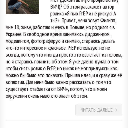
ВИЧ)? Об этом расскажет автор
ролика «Я пью PrEP и не рискую. А
ты?». Привет, меня зовут Филипп,
мне 18, живу, работаю и учусь в Польше, но родился я в
Украине. В свободное время занимаюсь диджеингом,
моделингом, фотографирую и снимаю, стараюсь делать
что-то интересное и красивое. PrEP использую, но не
всегда, потому что иногда просто это вылетает из головы,
но я стараюсь помнить об этом. Я уже давно думал о том
чтобы снять ролик о PrEP, но никак не мог придумать как
можно бы было это показать. Пришла идея, и я сразу же её
воплотил. Для меня было важно рассказать о том что
существует «таблетка от ВИЧ», потому что в моем
окружении очень мало кто знает об этом.
ЧИТАТЬ ДАЛЬШЕ