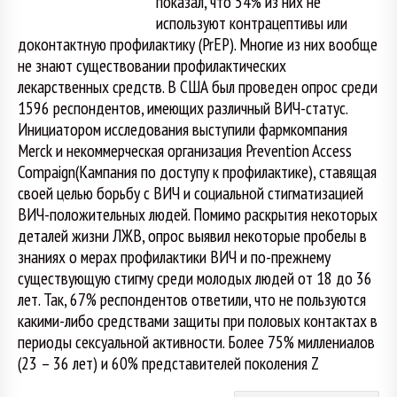
показал, что 54% из них не
используют контрацептивы или
доконтактную профилактику (PrEP). Многие из них вообще
не знают существовании профилактических
лекарственных средств. В США был проведен опрос среди
1596 респондентов, имеющих различный ВИЧ-статус.
Инициатором исследования выступили фармкомпания
Merck и некоммерческая организация Prevention Access
Compaign(Кампания по доступу к профилактике), ставящая
своей целью борьбу с ВИЧ и социальной стигматизацией
ВИЧ-положительных людей. Помимо раскрытия некоторых
деталей жизни ЛЖВ, опрос выявил некоторые пробелы в
знаниях о мерах профилактики ВИЧ и по-прежнему
существующую стигму среди молодых людей от 18 до 36
лет. Так, 67% респондентов ответили, что не пользуются
какими-либо средствами защиты при половых контактах в
периоды сексуальной активности. Более 75% миллениалов
(23 – 36 лет) и 60% представителей поколения Z