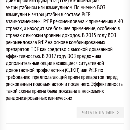
диизопроксила фумарата (TDF) в комбинации с
эмтрицтабином или ламивудином. По мнению ВОЗ
ламивудин и эмтрицитабин в составе PrEP
взаимозаменяемы. PrEP рекомендована к применению в 40
странах, и находит все большее применение, особенно в
странах с высоким уровнем доходов. В 2015 году ВОЗ
рекомендовала PrEP на основе комбинированных
препаратов TDF как средство с высокой доказанной
эффективностью. В 2017 году ВОЗ предложила
дополнительные опции касающиеся ситуативной
доконтактной профилактики (СДКП) или PrEP по
требованию, предполагающий прием препаратов перед
рискованным половым актом и после него. Эффективность
такой схемы приема была доказана в нескольких
рандомизированных клинических
ЧИТАТЬ ДАЛЬШЕ