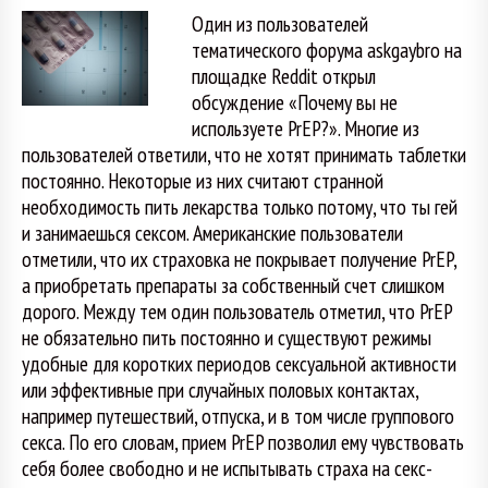
Один из пользователей
тематического форума askgaybro на
площадке Reddit открыл
обсуждение «Почему вы не
используете PrEP?». Многие из
пользователей ответили, что не хотят принимать таблетки
постоянно. Некоторые из них считают странной
необходимость пить лекарства только потому, что ты гей
и занимаешься сексом. Американские пользователи
отметили, что их страховка не покрывает получение PrEP,
а приобретать препараты за собственный счет слишком
дорого. Между тем один пользователь отметил, что PrEP
не обязательно пить постоянно и существуют режимы
удобные для коротких периодов сексуальной активности
или эффективные при случайных половых контактах,
например путешествий, отпуска, и в том числе группового
секса. По его словам, прием PrEP позволил ему чувствовать
себя более свободно и не испытывать страха на секс-