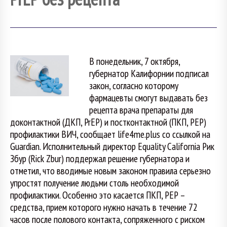
В понедельник, 7 октября,
губернатор Калифорнии подписал
закон, согласно которому
фармацевты смогут выдавать без
рецепта врача препараты для
доконтактной (ДКП, PrEP) и постконтактной (ПКП, PEP)
профилактики ВИЧ, сообщает life4me.plus со ссылкой на
Guardian. Исполнительный директор Equality California Рик
Збур (Rick Zbur) поддержал решение губернатора и
отметил, что вводимые новым законом правила серьезно
упростят получение людьми столь необходимой
профилактики. Особенно это касается ПКП, PEP –
средства, прием которого нужно начать в течение 72
часов после полового контакта, сопряженного с риском