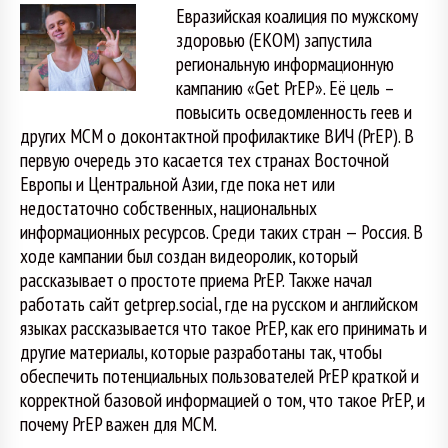
Евразийская коалиция по мужскому
здоровью (ЕКОМ) запустила
региональную информационную
кампанию «Get PrEP». Её цель –
повысить осведомленность геев и
других МСМ о доконтактной профилактике ВИЧ (PrEP). В
первую очередь это касается тех странах Восточной
Европы и Центральной Азии, где пока нет или
недостаточно собственных, национальных
информационных ресурсов. Среди таких стран — Россия. В
ходе кампании был создан видеоролик, который
рассказывает о простоте приема PrEP. Также начал
работать сайт getprep.social, где на русском и английском
языках рассказывается что такое PrEP, как его принимать и
другие материалы, которые разработаны так, чтобы
обеспечить потенциальных пользователей PrEP краткой и
корректной базовой информацией о том, что такое PrEP, и
почему PrEP важен для МСМ.