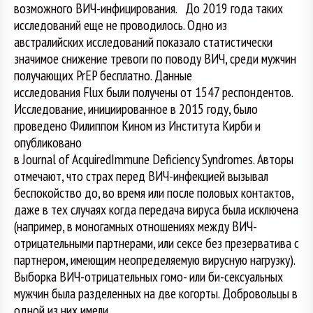
возможного ВИЧ-инфицирования. До 2019 года таких
исследований еще не проводилось. Одно из
австралийских исследований показало статистически
значимое снижение тревоги по поводу ВИЧ, среди мужчин
получающих PrEP бесплатно. Данные
исследования Flux были получены от 1547 респондентов.
Исследование, инициированное в 2015 году, было
проведено Филиппом Кином из Института Кирби и
опубликовано
в Journal of AcquiredImmune Deficiency Syndromes. Авторы
отмечают, что страх перед ВИЧ-инфекцией вызывал
беспокойство до, во время или после половых контактов,
даже в тех случаях когда передача вируса была исключена
(например, в моногамных отношениях между ВИЧ-
отрицательными партнерами, или сексе без презерватива с
партнером, имеющим неопределяемую вирусную нагрузку).
Выборка ВИЧ-отрицательных гомо- или би-сексуальных
мужчин была разделенных на две когорты. Добровольцы в
одной из них имели